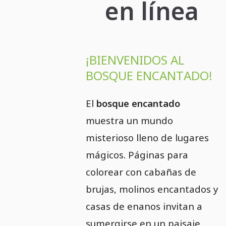
en línea
¡BIENVENIDOS AL
BOSQUE ENCANTADO!
El
bosque encantado
muestra un mundo
misterioso lleno de lugares
mágicos. Páginas para
colorear con cabañas de
brujas, molinos encantados y
casas de enanos invitan a
sumergirse en un paisaje