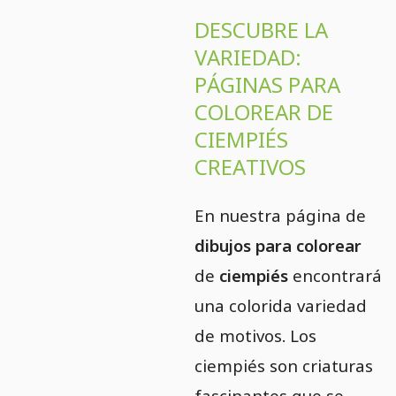
DESCUBRE LA
VARIEDAD:
PÁGINAS PARA
COLOREAR DE
CIEMPIÉS
CREATIVOS
En nuestra página de
dibujos para colorear
de
ciempiés
encontrará
una colorida variedad
de motivos. Los
ciempiés son criaturas
fascinantes que se