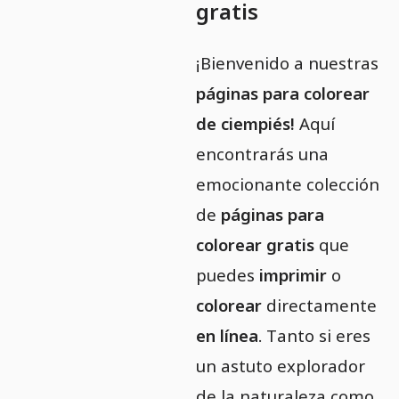
gratis
¡Bienvenido a nuestras
páginas para colorear
de ciempiés!
Aquí
encontrarás una
emocionante colección
de
páginas para
colorear gratis
que
puedes
imprimir
o
colorear
directamente
en línea
. Tanto si eres
un astuto explorador
de la naturaleza como