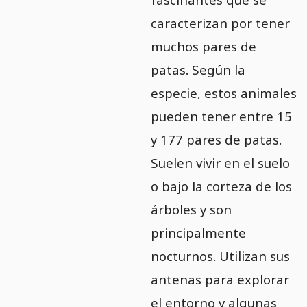
caracterizan por tener
muchos pares de
patas. Según la
especie, estos animales
pueden tener entre 15
y 177 pares de patas.
Suelen vivir en el suelo
o bajo la corteza de los
árboles y son
principalmente
nocturnos. Utilizan sus
antenas para explorar
el entorno y algunas