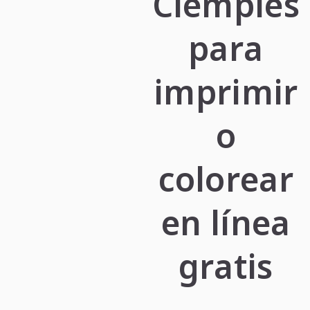
Ciempiés
para
imprimir
o
colorear
en línea
gratis