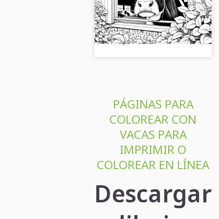
Plantilla para colorear
Diseña tu imagen para colorear
para descargar (Gratis)
creativa con una vaca en la
ventana. ¡Descárgala gratis
ahora y colorea!...
PÁGINAS PARA
COLOREAR CON
VACAS PARA
IMPRIMIR O
COLOREAR EN LÍNEA
Descargar