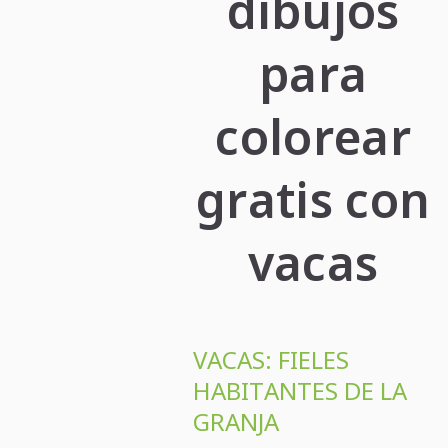
dibujos
para
colorear
gratis con
vacas
VACAS: FIELES
HABITANTES DE LA
GRANJA