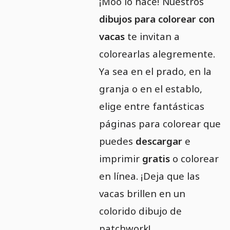
¡Moo lo hace! Nuestros
dibujos para colorear con
vacas
te invitan a
colorearlas alegremente.
Ya sea en el prado, en la
granja o en el establo,
elige entre fantásticas
páginas para colorear que
puedes
descargar
e
imprimir
gratis
o colorear
en línea. ¡Deja que las
vacas brillen en un
colorido dibujo de
patchwork!