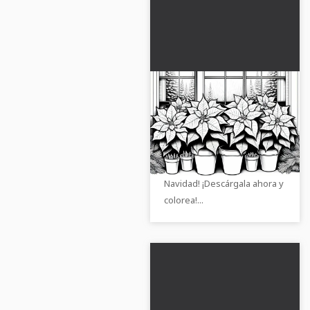
Varios dibujos para
colorear de flores de
Navidad gratis
¡Diseña nuestra imagen para
colorear gratuita con varias
flores, incluido el punto de
Navidad! ¡Descárgala ahora y
colorea!...