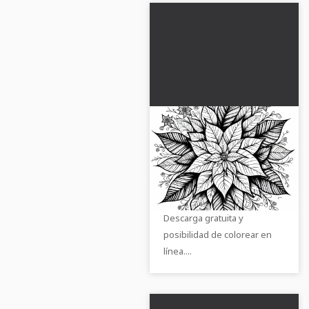
Dibujo para colorear
de la estrella de
Navidad - Imagen
¡Consigue nuestra imagen
gratuita para
para colorear de la estrella
descargar
de Navidad en formato JPG!
Descarga gratuita y
posibilidad de colorear en
línea....