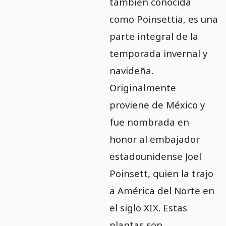
también conocida
como Poinsettia, es una
parte integral de la
temporada invernal y
navideña.
Originalmente
proviene de México y
fue nombrada en
honor al embajador
estadounidense Joel
Poinsett, quien la trajo
a América del Norte en
el siglo XIX. Estas
plantas son