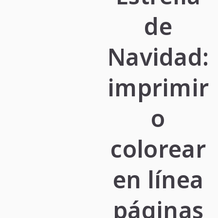
de
Navidad:
imprimir
o
colorear
en línea
páginas