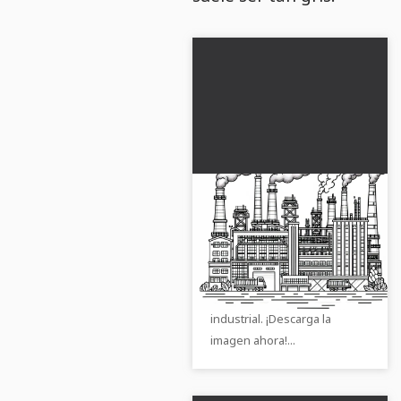
Plantilla de dibujo de
fábrica gratis
Termina tu creatividad con
nuestra plantilla de pintura
gratuita de un edificio
industrial. ¡Descarga la
imagen ahora!...