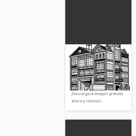
Imagen para colorear
de un almacén gratis
Imágenes para colorear
creativas de naves
industriales te esperan.
¡Descarga la imagen gratuita
ahora y colorea!...