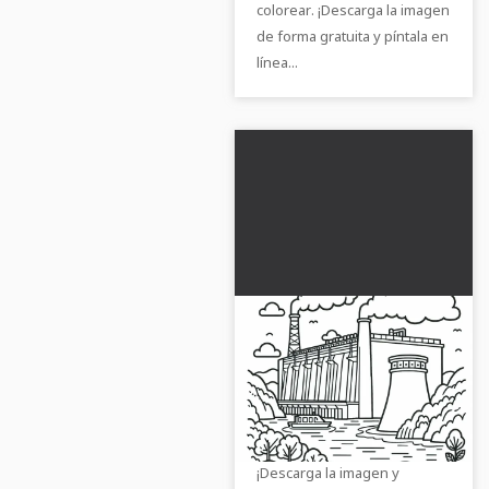
colorear. ¡Descarga la imagen
de forma gratuita y píntala en
línea...
Plantilla de dibujo de
central hidroeléctrica
para descargar gratis
Dale color a la central
hidroeléctrica con nuestra
plantilla de pintura gratuita.
¡Descarga la imagen y