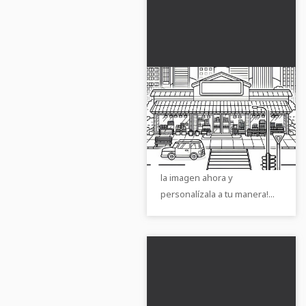
Plantilla para colorear
de centro comercial
gratis
Crea tu propio centro
comercial con esta plantilla
de dibujo gratuita. ¡Descarga
la imagen ahora y
personalízala a tu manera!...