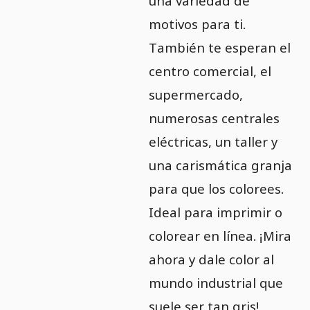
una variedad de
motivos para ti.
También te esperan el
centro comercial, el
supermercado,
numerosas centrales
eléctricas, un taller y
una carismática granja
para que los colorees.
Ideal para imprimir o
colorear en línea. ¡Mira
ahora y dale color al
mundo industrial que
suele ser tan gris!