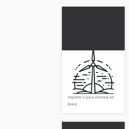
Imagen para colorear
de una turbina eólica
en tierra gratis
¡Consigue ahora una plantilla
de dibujo gratuita de un
parque eólico! ¡Perfecta para
imprimir o para colorear en
línea!...