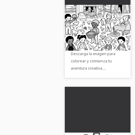
Niños en la granja -
Plantilla de dibujo
gratis
Disfruta de nuestra plantilla
de colorear gratuita de una
colorida granja con niños.
Descarga la imagen para
colorear y comienza tu
aventura creativa....