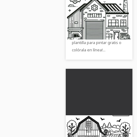
Plantilla de dibujo
gratis: Imagen para
colorear de un edificio
Descubre la imagen para
industrial
colorear de un edificio
industrial. ¡Descarga la
plantilla para pintar gratis o
colórala en línea!...
Plantilla de dibujo de
granja gratis: Imagen