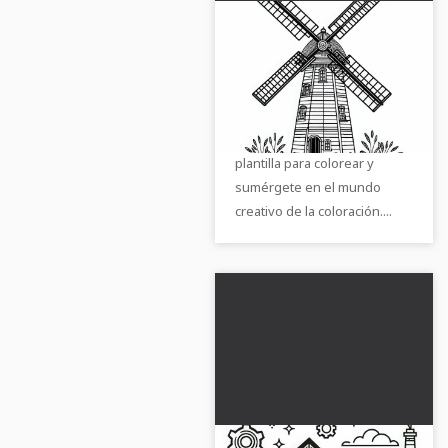
Plantilla para colorear
de molino gratis
Descubre un pintoresco
edificio industrial para
colorear. Descarga gratis la
plantilla para colorear y
sumérgete en el mundo
creativo de la coloración....