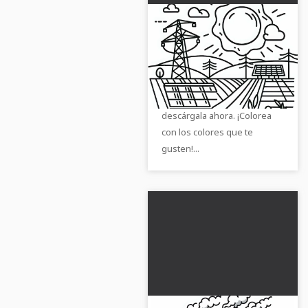
Plantilla de dibujo de
planta solar gratis
Descubre la plantilla gratuita
para colorear de una planta
de energía solar y
descárgala ahora. ¡Colorea
con los colores que te
gusten!...