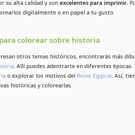
or su alta calidad y son
excelentes para imprimir.
Pu
orearlos digitalmente o en papel a tu gusto.
para colorear sobre historia
eresan otros temas históricos, encontrarás más dibu
storia
. Allí puedes adentrarte en diferentes épocas
ria
o explorar los motivos del
Reino Egipcio
. Así, t
vas históricas y colorearlas.