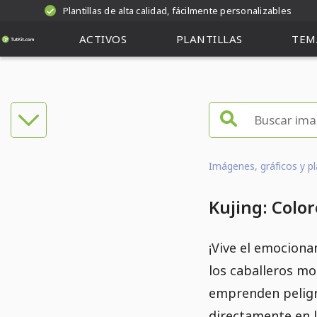
Plantillas de alta calidad, fácilmente personalizables
ACTIVOS
PLANTILLAS
TEM
Imágenes, gráficos y pl
Kujing: Color
¡Vive el emocion
los caballeros mo
emprenden peligro
directamente en l