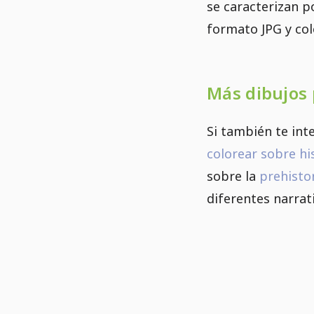
se caracterizan p
formato JPG y col
Más dibujos 
Si también te int
colorear sobre hi
sobre la
prehisto
diferentes narrati