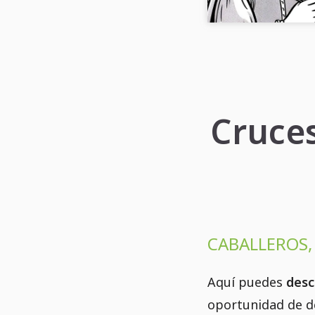
Cruces
CABALLEROS,
Aquí puedes
desc
oportunidad de de