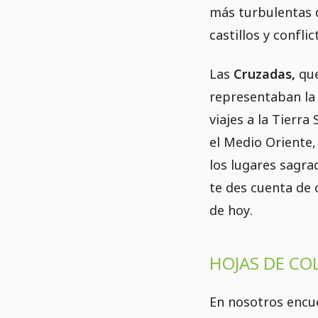
más turbulentas d
castillos y conflic
Las
Cruzadas,
que
representaban la 
viajes a la Tierra
el Medio Oriente,
los lugares sagrad
te des cuenta de 
de hoy.
HOJAS DE CO
En nosotros enc