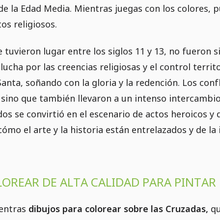
e la Edad Media. Mientras juegas con los colores, 
tos religiosos.
 tuvieron lugar entre los siglos 11 y 13, no fueron 
lucha por las creencias religiosas y el control terr
 Santa, soñando con la gloria y la redención. Los con
 sino que también llevaron a un intenso intercambio 
os se convirtió en el escenario de actos heroicos y de
cómo el arte y la historia están entrelazados y de la
LOREAR DE ALTA CALIDAD PARA PINTAR
uentras
dibujos para colorear sobre las Cruzadas,
qu