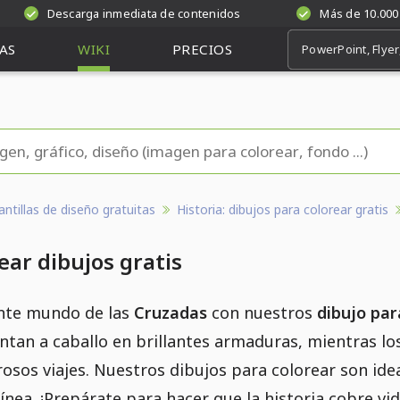
Descarga inmediata de contenidos
Más de 10.000
AS
WIKI
PRECIOS
antillas de diseño gratuitas
Historia: dibujos para colorear gratis
ear dibujos gratis
ante mundo de las
Cruzadas
con nuestros
dibujo par
ntan a caballo en brillantes armaduras, mientras lo
sos viajes. Nuestros dibujos para colorear son ide
ínea. ¡Prepárate para hacer que la historia cobre vid