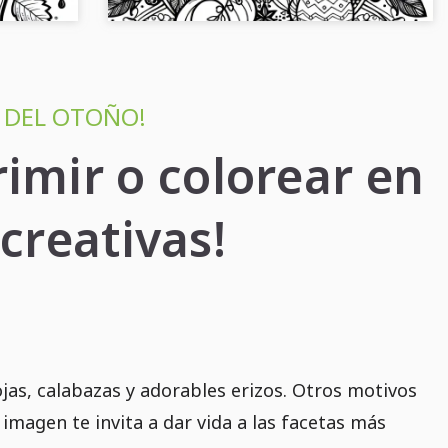
E DEL OTOÑO!
imir o colorear en
creativas!
as, calabazas y adorables erizos. Otros motivos
imagen te invita a dar vida a las facetas más