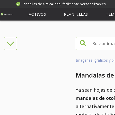
Plantillas de alta calidad, fácilmente personalizables
ACTIVOS
PLANTILLAS
TEM
Imágenes, gráficos y pl
Mandalas de 
Ya sean hojas de 
mandalas de oto
alternativament
motivos de otoño.