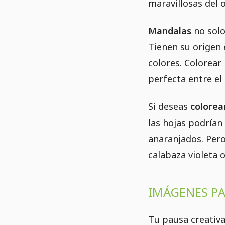
maravillosas del 
Mandalas
no solo
Tienen su origen 
colores. Colorear
perfecta entre el 
Si deseas
colorea
las hojas podrían
anaranjados. Pero
calabaza violeta 
IMÁGENES PA
Tu pausa creativ