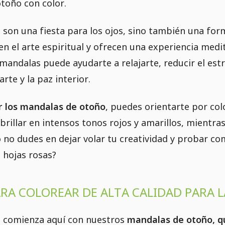
otoño con color.
 son una fiesta para los ojos, sino también una form
en el arte espiritual y ofrecen una experiencia medi
 mandalas puede ayudarte a relajarte, reducir el est
arte y la paz interior.
r los mandalas de otoño
, puedes orientarte por col
 brillar en intensos tonos rojos y amarillos, mientra
 no dudes en dejar volar tu creatividad y probar co
o hojas rosas?
RA COLOREAR DE ALTA CALIDAD PARA 
a comienza aquí con nuestros
mandalas de otoño, q