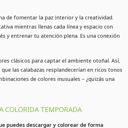
a de fomentar la paz interior y la creatividad.
tativa mientras llenas cada línea y espacio con
rés y entrenar tu atención plena. Es una conexión
ores clásicos para captar el ambiente otoñal. Así,
s que las calabazas resplandecerían en ricos tonos
mbinaciones de colores inusuales – ¿quizás una
LA COLORIDA TEMPORADA
ue puedes descargar y colorear de forma