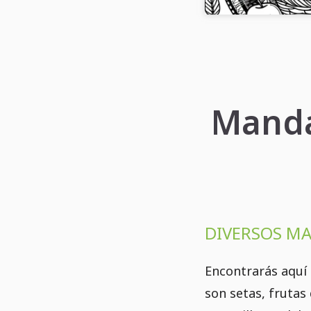
Manda
DIVERSOS M
Encontrarás aquí
son setas, frutas