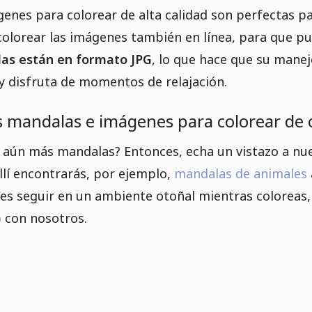
genes para colorear de alta calidad son perfectas p
lorear las imágenes también en línea, para que pu
as están en formato JPG
, lo que hace que su manej
y disfruta de momentos de relajación.
 mandalas e imágenes para colorear de
r aún más mandalas? Entonces, echa un vistazo a nu
llí encontrarás, por ejemplo,
mandalas de animales
ieres seguir en un ambiente otoñal mientras colorea
o
con nosotros.