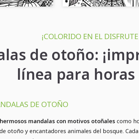
¡COLORIDO EN EL DISFRUT
las de otoño: ¡impr
línea para horas 
ANDALAS DE OTOÑO
hermosos mandalas con motivos otoñales
como hoj
 de otoño y encantadores animales del bosque. Cada 