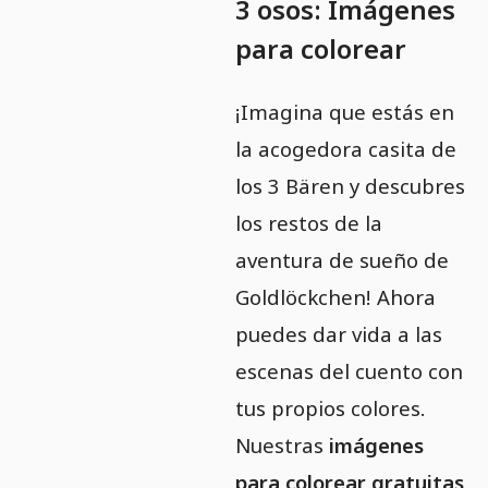
3 osos: Imágenes
para colorear
¡Imagina que estás en
la acogedora casita de
los 3 Bären y descubres
los restos de la
aventura de sueño de
Goldlöckchen! Ahora
puedes dar vida a las
escenas del cuento con
tus propios colores.
Nuestras
imágenes
para colorear gratuitas