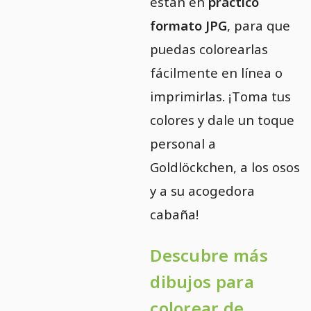
están en
práctico
formato JPG
, para que
puedas colorearlas
fácilmente en línea o
imprimirlas. ¡Toma tus
colores y dale un toque
personal a
Goldlöckchen, a los osos
y a su acogedora
cabaña!
Descubre más
dibujos para
colorear de