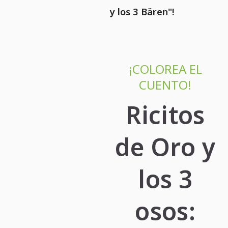
y los 3 Bären"!
¡COLOREA EL
CUENTO!
Ricitos
de Oro y
los 3
osos: