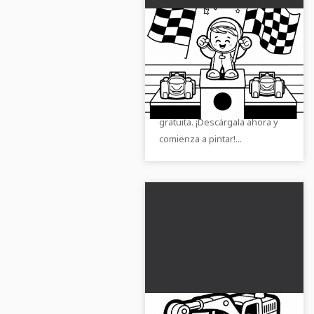
Descargar gratis dibujo
para colorear de coche
de carrera
Diseña tu propio coche de
carreras de juguete con
nuestra hoja para colorear
gratuita. ¡Descárgala ahora y
comienza a pintar!...