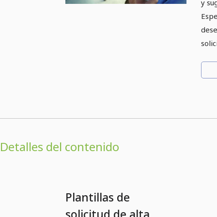
y su
Espe
dese
solic
Detalles del contenido
Plantillas de
solicitud de alta