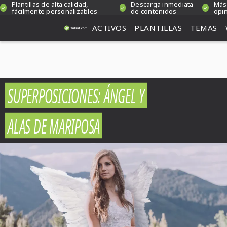
Plantillas de alta calidad,
Descarga inmediata
Más
fácilmente personalizables
de contenidos
opin
ACTIVOS
PLANTILLAS
TEMAS
SUPERPOSICIONES: ÁNGEL Y
ALAS DE MARIPOSA