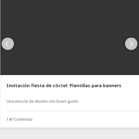
Invitación fiesta de cóctel: Plantillas para banners
Una mezcla de diseño con buen gusto.
140 Contenido