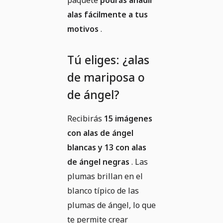
paquete
podrás añadir
alas fácilmente a tus
motivos
.
Tú eliges: ¿alas
de mariposa o
de ángel?
Recibirás
15 imágenes
con alas de ángel
blancas y 13 con alas
de ángel negras
. Las
plumas brillan en el
blanco típico de las
plumas de ángel, lo que
te permite crear