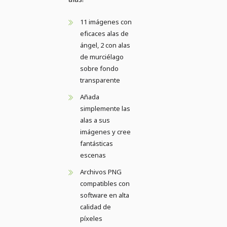
11 imágenes con
eficaces alas de
ángel, 2 con alas
de murciélago
sobre fondo
transparente
Añada
simplemente las
alas a sus
imágenes y cree
fantásticas
escenas
Archivos PNG
compatibles con
software en alta
calidad de
píxeles