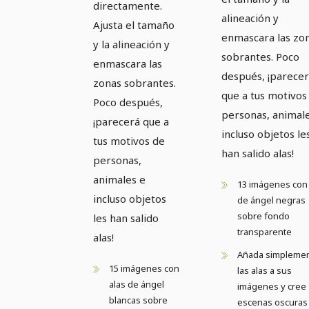
directamente.
alineación y
Ajusta el tamaño
enmascara las zo
y la alineación y
sobrantes. Poco
enmascara las
después, ¡parece
zonas sobrantes.
que a tus motivos
Poco después,
personas, animal
¡parecerá que a
incluso objetos le
tus motivos de
han salido alas!
personas,
animales e
13 imágenes con 
incluso objetos
de ángel negras
sobre fondo
les han salido
transparente
alas!
Añada simpleme
15 imágenes con
las alas a sus
alas de ángel
imágenes y cree
blancas sobre
escenas oscuras