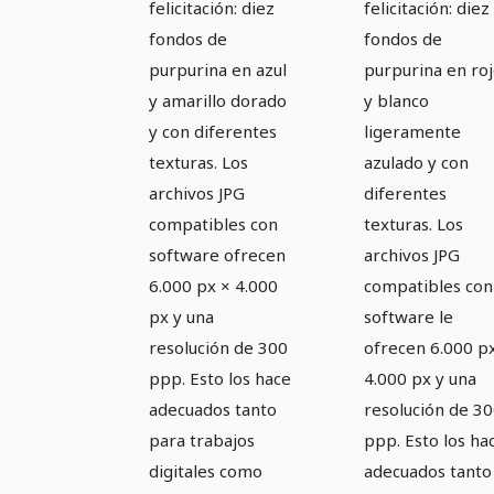
felicitación: diez
felicitación: diez
fondos de
fondos de
purpurina en azul
purpurina en ro
y amarillo dorado
y blanco
y con diferentes
ligeramente
texturas. Los
azulado y con
archivos JPG
diferentes
compatibles con
texturas. Los
software ofrecen
archivos JPG
6.000 px × 4.000
compatibles con
px y una
software le
resolución de 300
ofrecen 6.000 p
ppp. Esto los hace
4.000 px y una
adecuados tanto
resolución de 3
para trabajos
ppp. Esto los ha
digitales como
adecuados tanto