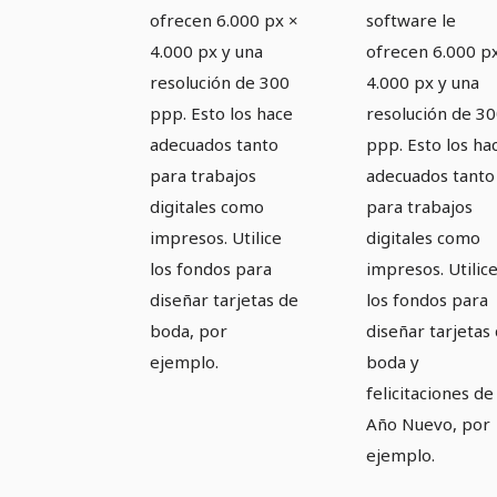
ofrecen 6.000 px ×
software le
4.000 px y una
ofrecen 6.000 p
resolución de 300
4.000 px y una
ppp. Esto los hace
resolución de 3
adecuados tanto
ppp. Esto los ha
para trabajos
adecuados tanto
digitales como
para trabajos
impresos. Utilice
digitales como
los fondos para
impresos. Utilic
diseñar tarjetas de
los fondos para
boda, por
diseñar tarjetas
ejemplo.
boda y
felicitaciones de
Año Nuevo, por
ejemplo.