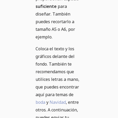
suficiente
para
diseñar. También
puedes recortarlo a
tamaño A5 o A6, por
ejemplo.
Coloca el texto y los
gráficos delante del
fondo. También te
recomendamos que
utilices letras a mano,
que puedes encontrar
aquí para temas de
boda
y
Navidad
, entre
otros. A continuación,
puedes enviar tu