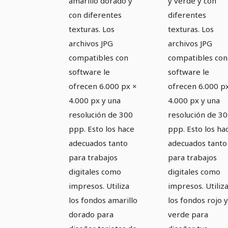
amarillo dorado y
y verde y con
con diferentes
diferentes
texturas. Los
texturas. Los
archivos JPG
archivos JPG
compatibles con
compatibles con
software le
software le
ofrecen 6.000 px ×
ofrecen 6.000 p
4.000 px y una
4.000 px y una
resolución de 300
resolución de 3
ppp. Esto los hace
ppp. Esto los ha
adecuados tanto
adecuados tanto
para trabajos
para trabajos
digitales como
digitales como
impresos. Utiliza
impresos. Utiliz
los fondos amarillo
los fondos rojo y
dorado para
verde para