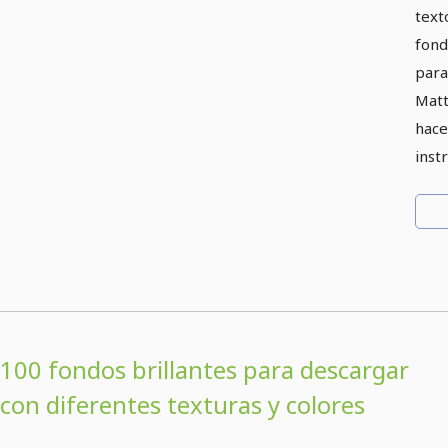
text
fond
para
Matt
hace
inst
100 fondos brillantes para descargar
con diferentes texturas y colores