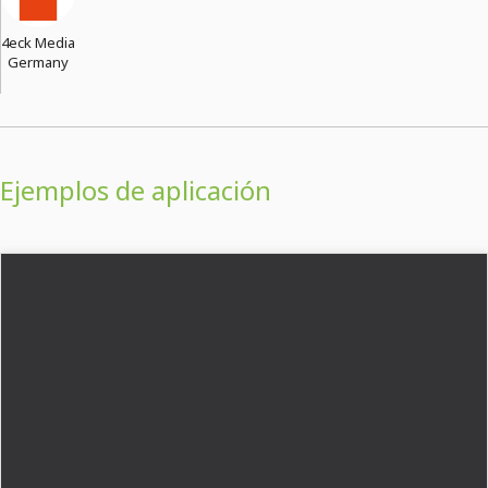
4eck Media
Germany
Ejemplos de aplicación