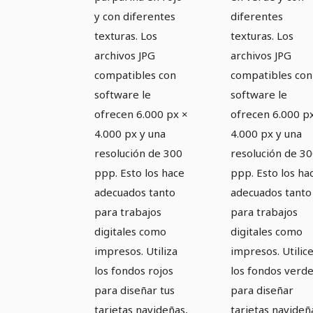
y con diferentes
diferentes
texturas. Los
texturas. Los
archivos JPG
archivos JPG
compatibles con
compatibles con
software le
software le
ofrecen 6.000 px ×
ofrecen 6.000 p
4.000 px y una
4.000 px y una
resolución de 300
resolución de 3
ppp. Esto los hace
ppp. Esto los ha
adecuados tanto
adecuados tanto
para trabajos
para trabajos
digitales como
digitales como
impresos. Utiliza
impresos. Utilic
los fondos rojos
los fondos verd
para diseñar tus
para diseñar
tarjetas navideñas,
tarjetas navideñ