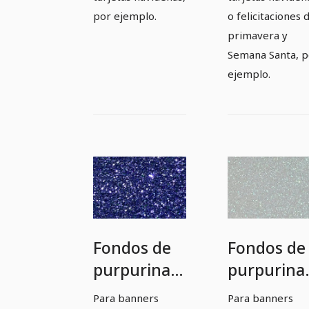
por ejemplo.
o felicitaciones 
primavera y
Semana Santa, p
ejemplo.
Fondos de
Fondos de
purpurina
purpurina
en azul
en blanco
Para banners
Para banners