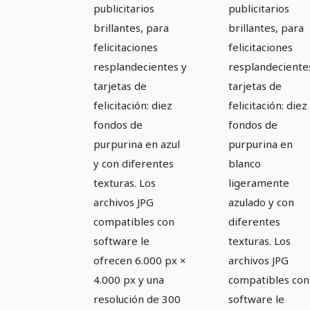
ligeramen
publicitarios
publicitarios
azulado
brillantes, para
brillantes, para
felicitaciones
felicitaciones
resplandecientes y
resplandeciente
tarjetas de
tarjetas de
felicitación: diez
felicitación: diez
fondos de
fondos de
purpurina en azul
purpurina en
y con diferentes
blanco
texturas. Los
ligeramente
archivos JPG
azulado y con
compatibles con
diferentes
software le
texturas. Los
ofrecen 6.000 px ×
archivos JPG
4.000 px y una
compatibles con
resolución de 300
software le