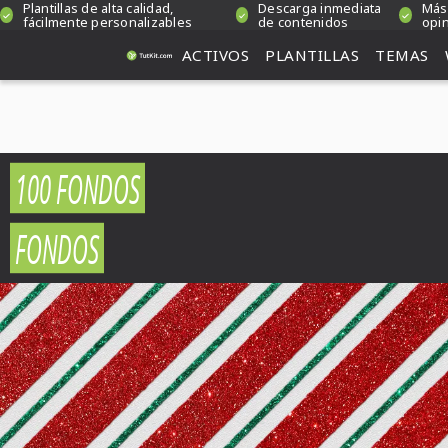
Plantillas de alta calidad,
Descarga inmediata
Más
fácilmente personalizables
de contenidos
opin
ACTIVOS
PLANTILLAS
TEMAS
100 FONDOS
FONDOS