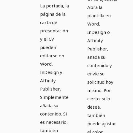
La portada, la
Abra la
página de la
plantilla en
carta de
Word,
presentación
InDesign o
y el CV
Affinity
pueden
Publisher,
editarse en
añada su
Word,
contenido y
InDesign y
envíe su
Affinity
solicitud hoy
Publisher.
mismo. Por
Simplemente
cierto: si lo
añada su
desea,
contenido. Si
también
es necesario,
puede ajustar
también
el color