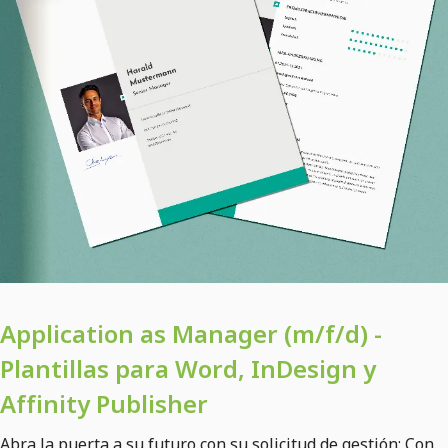
Application as Manager (m/f/d) -
Plantillas para Word, InDesign y
Affinity Publisher
Abra la puerta a su futuro con su solicitud de gestión: Con