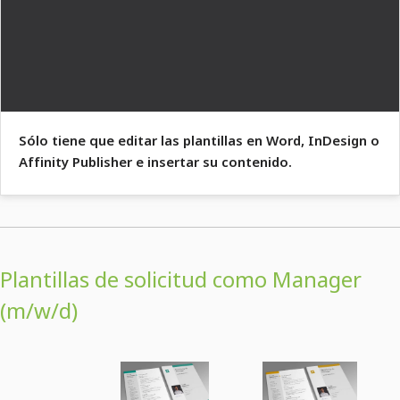
Sólo tiene que editar las plantillas en Word, InDesign o
Affinity Publisher e insertar su contenido.
Plantillas de solicitud como Manager
(m/w/d)