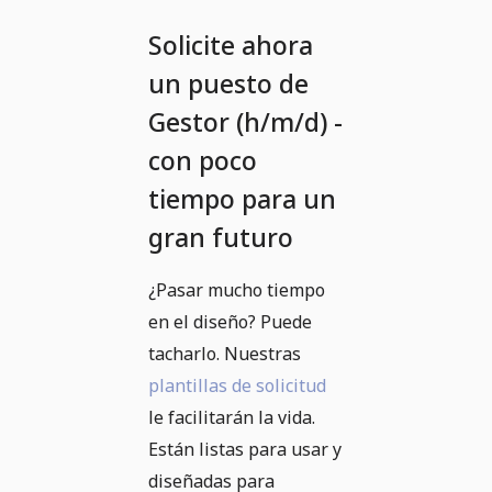
Solicite ahora
un puesto de
Gestor (h/m/d) -
con poco
tiempo para un
gran futuro
¿Pasar mucho tiempo
en el diseño? Puede
tacharlo. Nuestras
plantillas de solicitud
le facilitarán la vida.
Están listas para usar y
diseñadas para