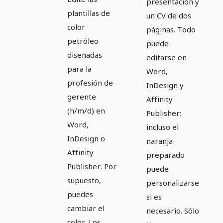
presentación y
plantillas de
un CV de dos
color
páginas. Todo
petróleo
puede
diseñadas
editarse en
para la
Word,
profesión de
InDesign y
gerente
Affinity
(h/m/d) en
Publisher:
Word,
incluso el
InDesign o
naranja
Affinity
preparado
Publisher. Por
puede
supuesto,
personalizarse
puedes
si es
cambiar el
necesario. Sólo
color. Los