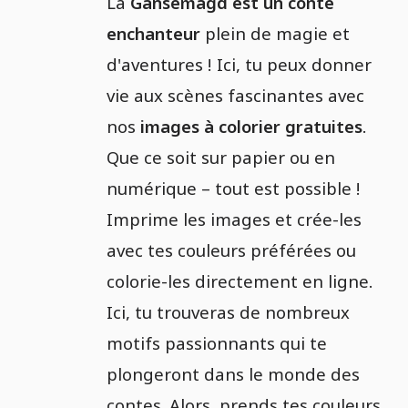
La
Gänsemagd est un conte
enchanteur
plein de magie et
d'aventures ! Ici, tu peux donner
vie aux scènes fascinantes avec
nos
images à colorier gratuites
.
Que ce soit sur papier ou en
numérique – tout est possible !
Imprime les images et crée-les
avec tes couleurs préférées ou
colorie-les directement en ligne.
Ici, tu trouveras de nombreux
motifs passionnants qui te
plongeront dans le monde des
contes. Alors, prends tes couleurs