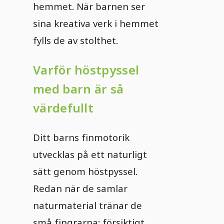
hemmet. När barnen ser
sina kreativa verk i hemmet
fylls de av stolthet.
Varför höstpyssel
med barn är så
värdefullt
Ditt barns finmotorik
utvecklas på ett naturligt
sätt genom höstpyssel.
Redan när de samlar
naturmaterial tränar de
små fingrarna: försiktigt