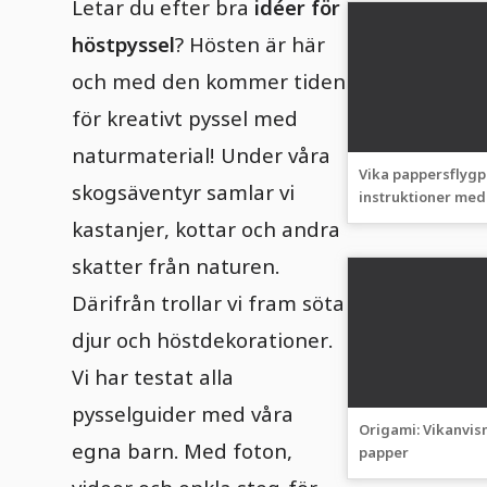
Letar du efter bra
idéer för
höstpyssel
? Hösten är här
och med den kommer tiden
för kreativt pyssel med
naturmaterial! Under våra
Vika pappersflygpl
skogsäventyr samlar vi
instruktioner med
och video
kastanjer, kottar och andra
skatter från naturen.
Därifrån trollar vi fram söta
djur och höstdekorationer.
Vi har testat alla
pysselguider med våra
Origami: Vikanvis
egna barn. Med foton,
papper