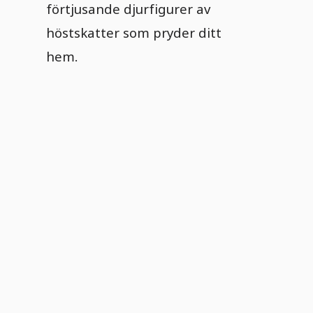
förtjusande djurfigurer av
höstskatter som pryder ditt
hem.