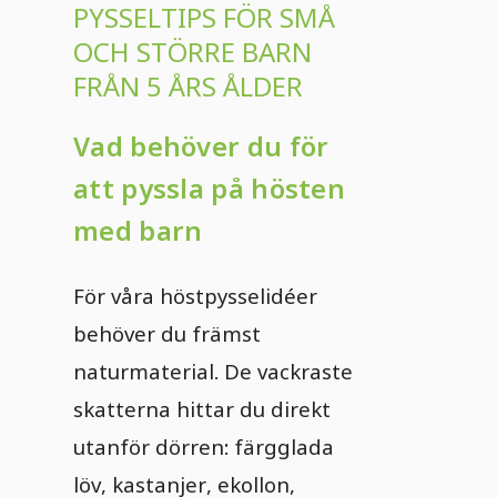
PYSSELTIPS FÖR SMÅ
OCH STÖRRE BARN
FRÅN 5 ÅRS ÅLDER
Vad behöver du för
att pyssla på hösten
med barn
För våra höstpysselidéer
behöver du främst
naturmaterial. De vackraste
skatterna hittar du direkt
utanför dörren: färgglada
löv, kastanjer, ekollon,