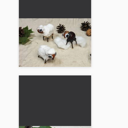
Får av kastanjer och
bomull: Höstpyssel för
barn
Kreativ höstpyssel för stora och
små. Främja finmotoriken och
upptäck naturen tillsammans!...