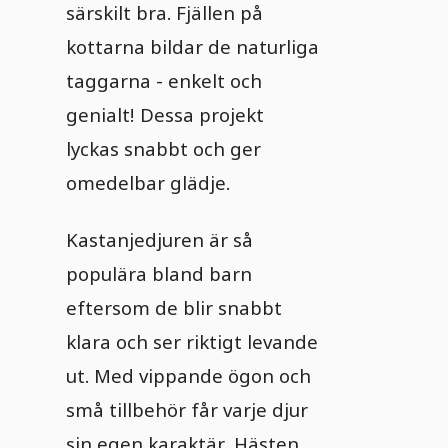
särskilt bra. Fjällen på
kottarna bildar de naturliga
taggarna - enkelt och
genialt! Dessa projekt
lyckas snabbt och ger
omedelbar glädje.
Kastanjedjuren är så
populära bland barn
eftersom de blir snabbt
klara och ser riktigt levande
ut. Med vippande ögon och
små tillbehör får varje djur
sin egen karaktär. Hästen