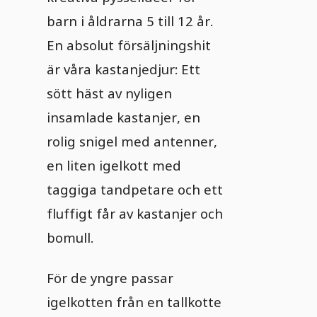
barn i åldrarna 5 till 12 år.
En absolut försäljningshit
är våra kastanjedjur: Ett
sött häst av nyligen
insamlade kastanjer, en
rolig snigel med antenner,
en liten igelkott med
taggiga tandpetare och ett
fluffigt får av kastanjer och
bomull.
För de yngre passar
igelkotten från en tallkotte