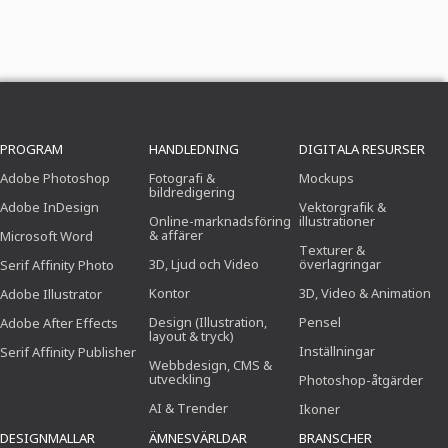
PROGRAM
HANDLEDNING
DIGITALA RESURSER
Adobe Photoshop
Fotografi &
Mockups
bildredigering
Adobe InDesign
Vektorgrafik &
Online-marknadsföring
illustrationer
& affärer
Microsoft Word
Texturer &
3D, Ljud och Video
överlagringar
Serif Affinity Photo
Kontor
3D, Video & Animation
Adobe Illustrator
Design (Illustration,
Pensel
Adobe After Effects
layout & tryck)
Inställningar
Serif Affinity Publisher
Webbdesign, CMS &
utveckling
Photoshop-åtgärder
AI & Trender
Ikoner
DESIGNMALLAR
ÄMNESVÄRLDAR
BRANSCHER