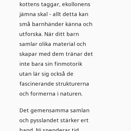
kottens taggar, ekollonens
jämna skal - allt detta kan
små barnhänder känna och
utforska. När ditt barn
samlar olika material och
skapar med dem tränar det
inte bara sin finmotorik
utan lär sig också de
fascinerande strukturerna
och formerna i naturen.
Det gemensamma samlan
och pysslandet stärker ert
band. Ni spenderar tid