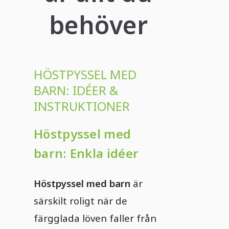
behöver
HÖSTPYSSEL MED
BARN: IDÉER &
INSTRUKTIONER
Höstpyssel med
barn: Enkla idéer
Höstpyssel med barn
är
särskilt roligt när de
färgglada löven faller från