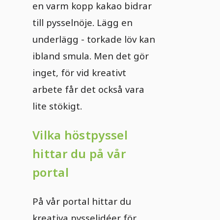
en varm kopp kakao bidrar
till pysselnöje. Lägg en
underlägg - torkade löv kan
ibland smula. Men det gör
inget, för vid kreativt
arbete får det också vara
lite stökigt.
Vilka höstpyssel
hittar du på vår
portal
På vår portal hittar du
kreativa pysselidéer för