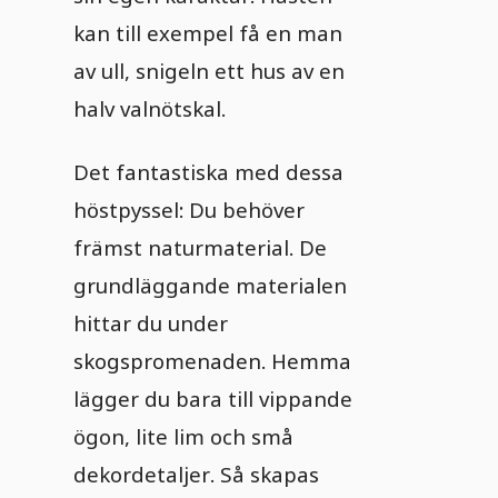
kan till exempel få en man
av ull, snigeln ett hus av en
halv valnötskal.
Det fantastiska med dessa
höstpyssel: Du behöver
främst naturmaterial. De
grundläggande materialen
hittar du under
skogspromenaden. Hemma
lägger du bara till vippande
ögon, lite lim och små
dekordetaljer. Så skapas