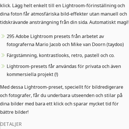
klick. Lägg helt enkelt till en Lightroom-förinställning och
dina foton får atmosfäriska bild-effekter utan manuell och
tidskrävande ansträngning från din sida. Automatiskt magi!
295 Adobe Lightroom presets från arbetet av
fotograferna Mario Jacob och Mike van Doorn (taydoo)
Färgstämning, kontrastlooks, retro, pastell och co.
Lightroom-presets får användas för privata och även
kommersiella projekt (!)
Med dessa Lightroom-preset, speciellt för bildredigerare
och fotografer, får du underbara utseenden och stilar på
dina bilder med bara ett klick och sparar mycket tid för
bättre bilder!
DETALJER