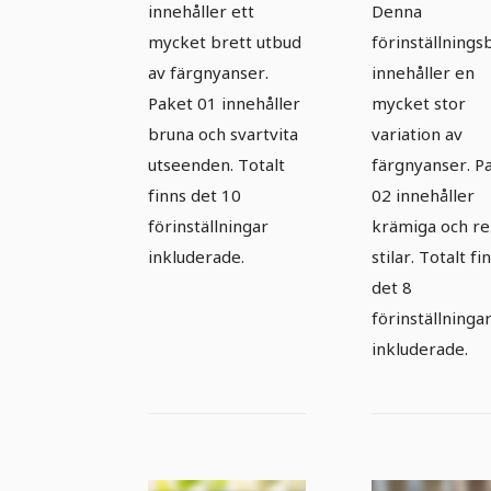
innehåller ett
Denna
mycket brett utbud
förinställnings
av färgnyanser.
innehåller en
Paket 01 innehåller
mycket stor
bruna och svartvita
variation av
utseenden. Totalt
färgnyanser. P
finns det 10
02 innehåller
förinställningar
krämiga och r
inkluderade.
stilar. Totalt fi
det 8
förinställninga
inkluderade.