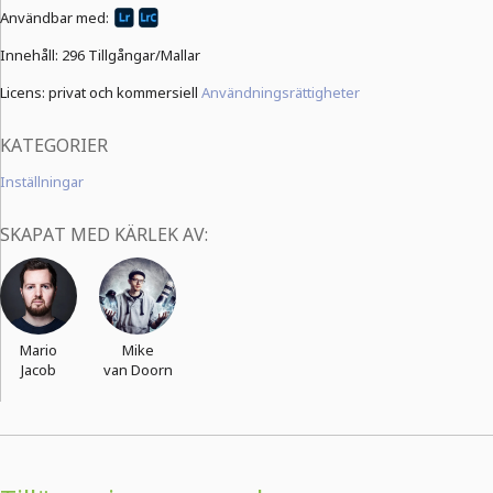
Användbar med:
Innehåll:
296 Tillgångar/Mallar
Licens: privat och kommersiell
Användningsrättigheter
KATEGORIER
Inställningar
SKAPAT MED KÄRLEK AV:
Mario
Mike
Jacob
van Doorn