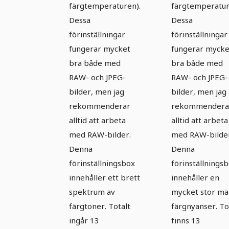
färgtemperaturen).
färgtemperatur
Dessa
Dessa
förinställningar
förinställningar
fungerar mycket
fungerar mycke
bra både med
bra både med
RAW- och JPEG-
RAW- och JPEG-
bilder, men jag
bilder, men jag
rekommenderar
rekommendera
alltid att arbeta
alltid att arbeta
med RAW-bilder.
med RAW-bilder
Denna
Denna
förinställningsbox
förinställnings
innehåller ett brett
innehåller en
spektrum av
mycket stor m
färgtoner. Totalt
färgnyanser. To
ingår 13
finns 13