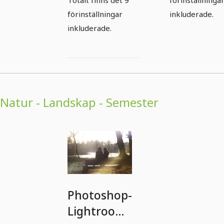
Totalt finns det 9
förinställninga
förinställningar
inkluderade.
inkluderade.
Natur - Landskap - Semester
Photoshop-
Lightroom-