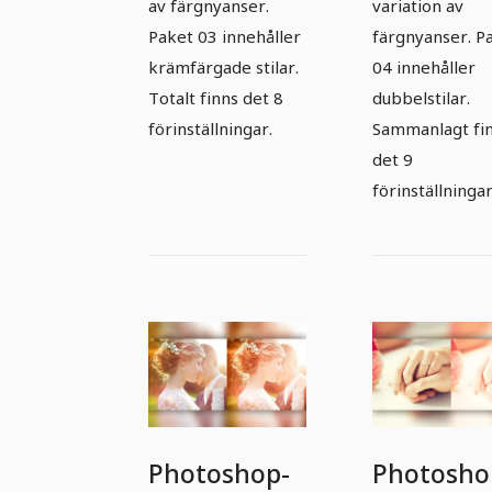
av färgnyanser.
variation av
Paket 03 innehåller
färgnyanser. P
krämfärgade stilar.
04 innehåller
Totalt finns det 8
dubbelstilar.
förinställningar.
Sammanlagt fi
det 9
förinställningar
Photoshop-
Photosho