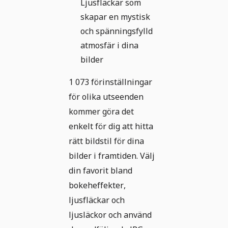
Ljusfläckar som
skapar en mystisk
och spänningsfylld
atmosfär i dina
bilder
1 073 förinställningar
för olika utseenden
kommer göra det
enkelt för dig att hitta
rätt bildstil för dina
bilder i framtiden. Välj
din favorit bland
bokeheffekter,
ljusfläckar och
ljusläckor och använd