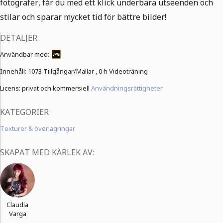
fotografer, får du med ett klick underbara utseenden och
stilar och sparar mycket tid för bättre bilder!
DETALJER
Användbar med:
Innehåll:
1073 Tillgångar/Mallar ,
0 h Videoträning
Licens: privat och kommersiell
Användningsrättigheter
KATEGORIER
Texturer & överlagringar
SKAPAT MED KÄRLEK AV:
Claudia
Varga