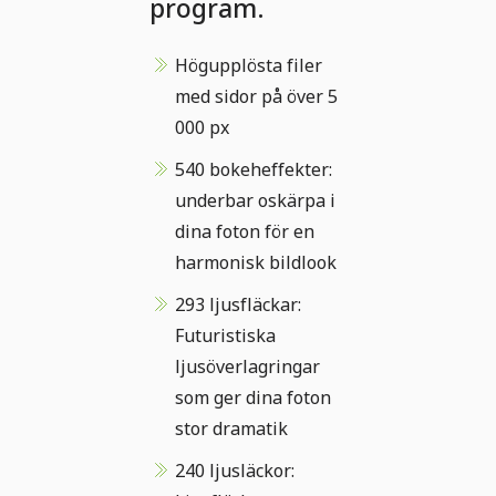
program.
Högupplösta filer
med sidor på över 5
000 px
540 bokeheffekter:
underbar oskärpa i
dina foton för en
harmonisk bildlook
293 ljusfläckar:
Futuristiska
ljusöverlagringar
som ger dina foton
stor dramatik
240 ljusläckor: