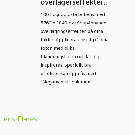
överlagerseffekter -
5
100 högupplösta bokehs med
5760 x 3840 px för spännande
överlagringseffekter på dina
bilder. Applicera enkelt på dina
foton med olika
blandningslägen och låt dig
inspireras. Speciellt bra
effekter kan uppnås med
"Negativ multiplikation".
Lens-Flares