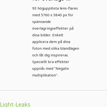
effekter - 3
93 högupplösta lens-flares
med 5760 x 3840 px för
spännande
överlagringseffekter på
dina bilder. Enkelt
applicera dem på dina
foton med olika blandlägen
och låt dig inspireras.
Speciellt bra effekter
uppnås med "Negativ
multiplikation".
Light-Leaks