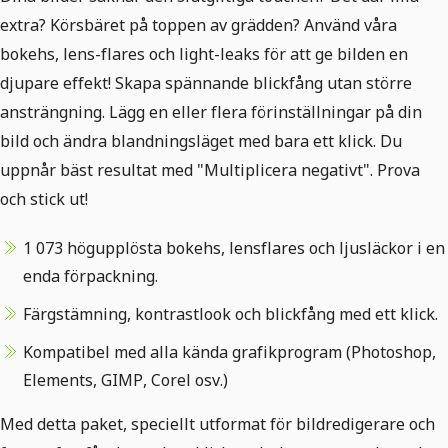
extra? Körsbäret på toppen av grädden? Använd våra
bokehs, lens-flares och light-leaks för att ge bilden en
djupare effekt! Skapa spännande blickfång utan större
ansträngning. Lägg en eller flera förinställningar på din
bild och ändra blandningsläget med bara ett klick. Du
uppnår bäst resultat med "Multiplicera negativt". Prova
och stick ut!
1 073 högupplösta bokehs, lensflares och ljusläckor i en
enda förpackning.
Färgstämning, kontrastlook och blickfång med ett klick.
Kompatibel med alla kända grafikprogram (Photoshop,
Elements, GIMP, Corel osv.)
Med detta paket, speciellt utformat för bildredigerare och