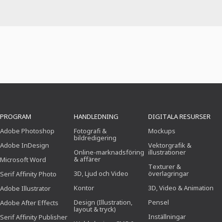
PROGRAM
HANDLEDNING
DIGITALA RESURSER
Adobe Photoshop
Fotografi &
Mockups
bildredigering
Adobe InDesign
Vektorgrafik &
Online-marknadsföring
illustrationer
& affärer
Microsoft Word
Texturer &
3D, Ljud och Video
överlagringar
Serif Affinity Photo
Kontor
3D, Video & Animation
Adobe Illustrator
Design (Illustration,
Pensel
Adobe After Effects
layout & tryck)
Inställningar
Serif Affinity Publisher