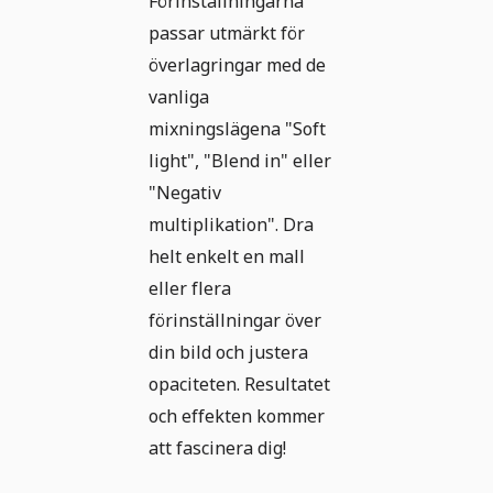
Förinställningarna
passar utmärkt för
överlagringar med de
vanliga
mixningslägena "Soft
light", "Blend in" eller
"Negativ
multiplikation". Dra
helt enkelt en mall
eller flera
förinställningar över
din bild och justera
opaciteten. Resultatet
och effekten kommer
att fascinera dig!