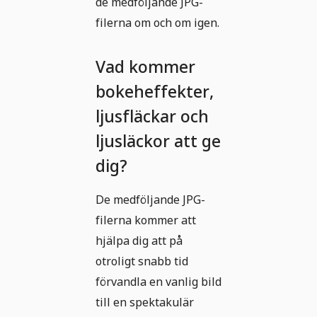
de medföljande JPG-
filerna om och om igen.
Vad kommer
bokeheffekter,
ljusfläckar och
ljusläckor att ge
dig?
De medföljande JPG-
filerna kommer att
hjälpa dig att på
otroligt snabb tid
förvandla en vanlig bild
till en spektakulär