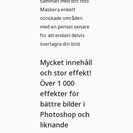
samman med ditt foto.
Maskera enkelt
oönskade områden
med en pensel senare
för att endast delvis
överlagra din bild.
Mycket innehåll
och stor effekt!
Över 1 000
effekter för
bättre bilder i
Photoshop och
liknande