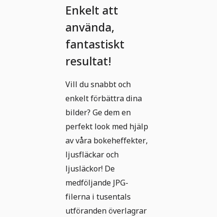
Enkelt att
använda,
fantastiskt
resultat!
Vill du snabbt och
enkelt förbättra dina
bilder? Ge dem en
perfekt look med hjälp
av våra bokeheffekter,
ljusfläckar och
ljusläckor! De
medföljande JPG-
filerna i tusentals
utföranden överlagrar