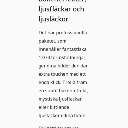
ljusfläckar och
ljusläckor
Det här professionella
paketet, som
innehåller fantastiska
1 073 förinställningar,
ger dina bilder den där
extra touchen med ett
enda klick. Trolla fram
en subtil bokeh-effekt,
mystiska ljusfläckar
eller kittlande
ljusläckor i dina foton.