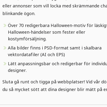
eller annonser som vill locka med skrämmande ch
blinkande ögon.
Över 70 redigerbara Halloween-motiv för läskig
Halloween-händelser som fester eller
kostymförsäljning.
Alla bilder finns i PSD-format samt i skalbara
vektordatafiler (AI och EPS)
Lätt anpassningsbar och redigerbar för individu
designer.
Sluta gå runt och tigga på webbplatser! Vid vår dö
du så mycket sött att dina designer blir mätt på e