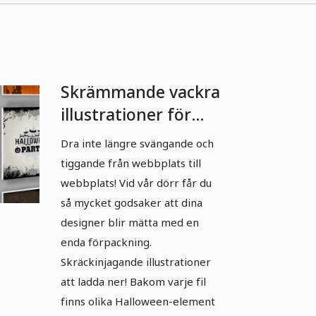
Skrämmande vackra
illustrationer för
Halloween - 2
Dra inte längre svängande och
tiggande från webbplats till
webbplats! Vid vår dörr får du
så mycket godsaker att dina
designer blir mätta med en
enda förpackning.
Skräckinjagande illustrationer
att ladda ner! Bakom varje fil
finns olika Halloween-element