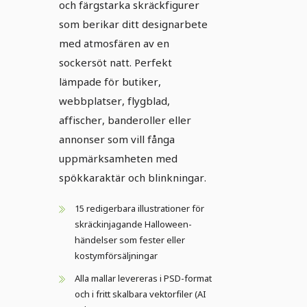
och färgstarka skräckfigurer
som berikar ditt designarbete
med atmosfären av en
sockersöt natt. Perfekt
lämpade för butiker,
webbplatser, flygblad,
affischer, banderoller eller
annonser som vill fånga
uppmärksamheten med
spökkaraktär och blinkningar.
15 redigerbara illustrationer för
skräckinjagande Halloween-
händelser som fester eller
kostymförsäljningar
Alla mallar levereras i PSD-format
och i fritt skalbara vektorfiler (AI