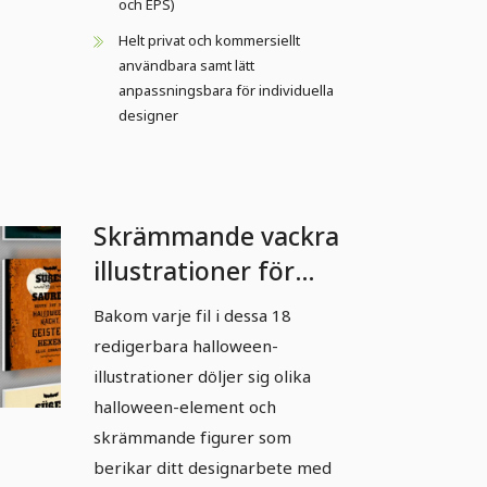
och EPS)
Helt privat och kommersiellt
användbara samt lätt
anpassningsbara för individuella
designer
Skrämmande vackra
illustrationer för
Halloween - 4
Bakom varje fil i dessa 18
redigerbara halloween-
illustrationer döljer sig olika
halloween-element och
skrämmande figurer som
berikar ditt designarbete med