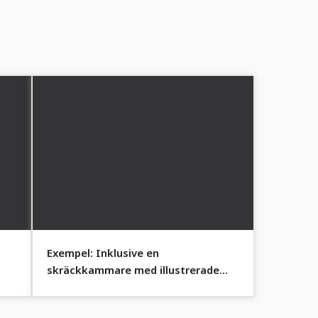
Exempel: Inklusive en
skräckkammare med illustrerade
Halloween-figurer.