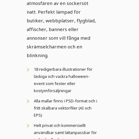
atmosfären av en sockersöt
natt. Perfekt lämpad för
butiker, webbplatser, flygblad,
affischer, banners eller
annonser som vill fånga med
skrämselcharmen och en
blinkning.
18 redigerbara illustrationer för
läskiga och vackra halloween-
event som fester eller
kostymförsäljningar
Alla mallar finns i PSD-format och i
fritt skalbara vektorfiler (AI och
EPS)
Helt privat och kommersiellt
användbar samt lättanpassbar för