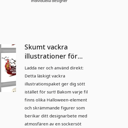
individuella designer
Skumt vackra
illustrationer för
Halloween - 6
Ladda ner och använd direkt:
Detta läskigt vackra
illustrationspaket ger dig sött
istället för surt! Bakom varje fil
finns olika Halloween-element
och skrämmande figurer som
berikar ditt designarbete med
atmosfären av en sockersöt