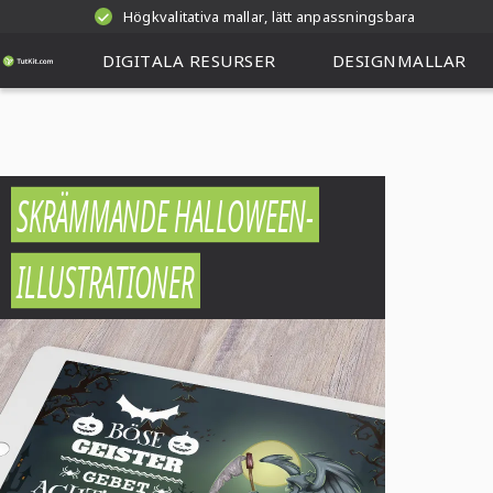
Högkvalitativa mallar, lätt anpassningsbara
DIGITALA RESURSER
DESIGNMALLAR
SKRÄMMANDE HALLOWEEN-
ILLUSTRATIONER