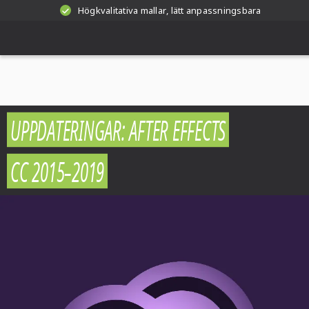
Högkvalitativa mallar, lätt anpassningsbara
UPPDATERINGAR: AFTER EFFECTS
CC 2015–2019