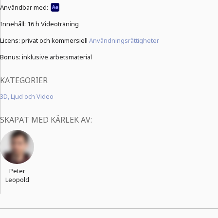
Användbar med:
Innehåll:
16 h Videoträning
Licens: privat och kommersiell
Användningsrättigheter
Bonus: inklusive arbetsmaterial
KATEGORIER
3D, Ljud och Video
SKAPAT MED KÄRLEK AV:
Peter
Leopold