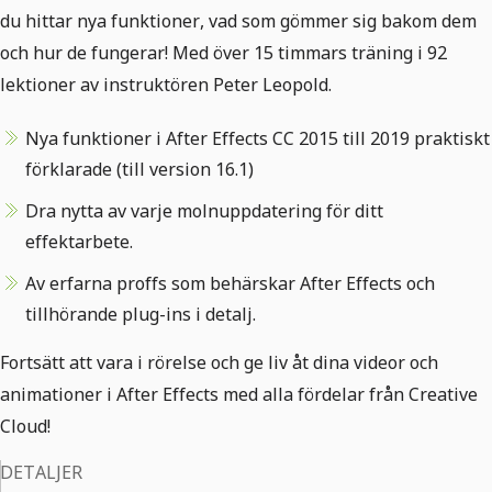
du hittar nya funktioner, vad som gömmer sig bakom dem
och hur de fungerar! Med över 15 timmars träning i 92
lektioner av instruktören Peter Leopold.
Nya funktioner i After Effects CC 2015 till 2019 praktiskt
förklarade (till version 16.1)
Dra nytta av varje molnuppdatering för ditt
effektarbete.
Av erfarna proffs som behärskar After Effects och
tillhörande plug-ins i detalj.
Fortsätt att vara i rörelse och ge liv åt dina videor och
animationer i After Effects med alla fördelar från Creative
Cloud!
DETALJER