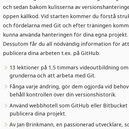
och sedan bakom kulisserna av versionshantering
öppen källkod. Vid starten kommer du förstå stru
och fördelarna med Git och efter träningen komm
kunna använda hanteringen för dina egna projekt.
Dessutom får du all nödvändig information för at
publicera dina arbeten t.ex. på GitHub.
13 lektioner på 1,5 timmars videoutbildning om
grunderna och att arbeta med Git.
Fånga varje ändring, gör dem ogjorda vid behov
behåll kontrollen över din versionshistorik.
Använd webbhotell som GitHub eller Bitbucket 
publicera dina projekt.
Av Jan Brinkmann, en passionerad utvecklare, 