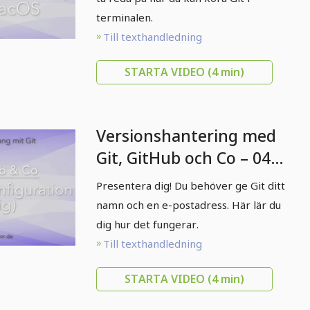
terminalen.
Till texthandledning
STARTA VIDEO
(4 min)
Versionshantering med
Git, GitHub och Co – 04
Enstaka konfiguration
Presentera dig! Du behöver ge Git ditt
(config)
namn och en e-postadress. Här lär du
dig hur det fungerar.
Till texthandledning
STARTA VIDEO
(4 min)