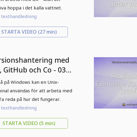
va hoppa i det kalla vattnet.
l texthandledning
STARTA VIDEO
(27 min)
rsionshantering med
, GitHub och Co - 03
minal (Shell) på
å på Windows kan en Unix-
ndows
inal användas för att arbeta med
 Ta reda på hur det fungerar.
l texthandledning
STARTA VIDEO
(5 min)