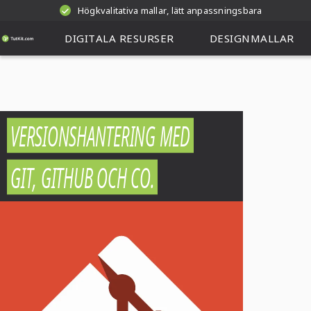
Högkvalitativa mallar, lätt anpassningsbara
DIGITALA RESURSER
DESIGNMALLAR
VERSIONSHANTERING MED
GIT, GITHUB OCH CO.