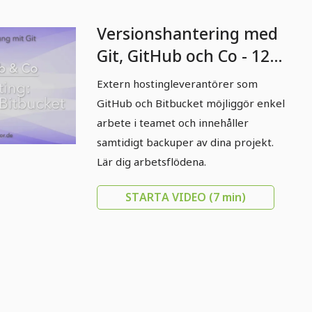
Versionshantering med
Git, GitHub och Co - 12
Git-värdtjänster: GitHub
Extern hostingleverantörer som
och Bitbucket
GitHub och Bitbucket möjliggör enkel
arbete i teamet och innehåller
samtidigt backuper av dina projekt.
Lär dig arbetsflödena.
STARTA VIDEO
(7 min)