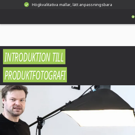
Högkvalitativa mallar, lätt anpassningsbara
INTRODUKTION TILL
PRODUKTFOTOGRAFI