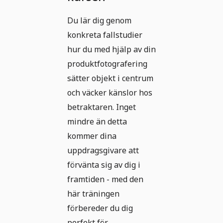
Du lär dig genom
konkreta fallstudier
hur du med hjälp av din
produktfotografering
sätter objekt i centrum
och väcker känslor hos
betraktaren. Inget
mindre än detta
kommer dina
uppdragsgivare att
förvänta sig av dig i
framtiden - med den
här träningen
förbereder du dig
perfekt för