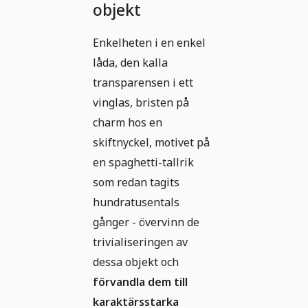
objekt
Enkelheten i en enkel
låda, den kalla
transparensen i ett
vinglas, bristen på
charm hos en
skiftnyckel, motivet på
en spaghetti-tallrik
som redan tagits
hundratusentals
gånger - övervinn de
trivialiseringen av
dessa objekt och
förvandla dem till
karaktärsstarka