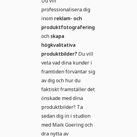
Du vill
professionalisera dig
inom
reklam- och
produktfotografering
och
skapa
högkvalitativa
produktbilder?
Du vill
veta vad dina kunder i
framtiden förväntar sig
av dig och hur du
faktiskt framställer det
önskade med dina
produktbilder? Ta
sedan dig in i studion
med Maik Goering och
dra nytta av