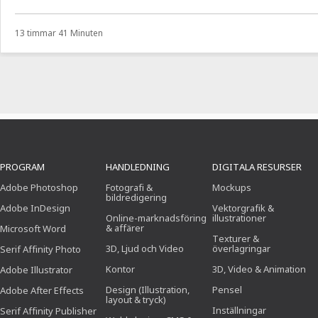
13 timmar 41 Minuten
PROGRAM
HANDLEDNING
DIGITALA RESURSER
Adobe Photoshop
Fotografi &
Mockups
bildredigering
Adobe InDesign
Vektorgrafik &
Online-marknadsföring
illustrationer
& affärer
Microsoft Word
Texturer &
3D, Ljud och Video
överlagringar
Serif Affinity Photo
Kontor
3D, Video & Animation
Adobe Illustrator
Design (Illustration,
Pensel
Adobe After Effects
layout & tryck)
Inställningar
Serif Affinity Publisher