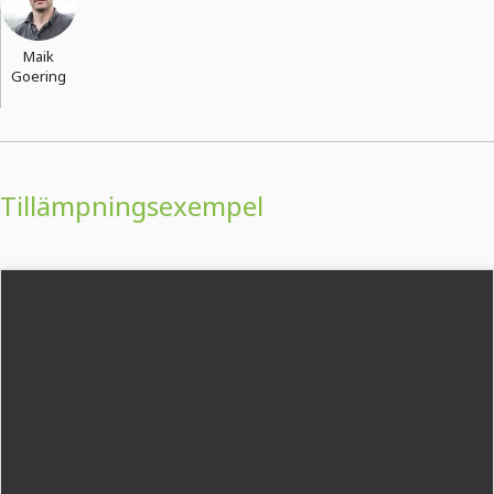
Maik
Goering
Tillämpningsexempel