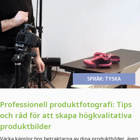
SPRÅK: TYSKA
Professionell produktfotografi: Tips
och råd för att skapa högkvalitativa
produktbilder
Väcka känslor hos betraktarna av dina produktbilder, även