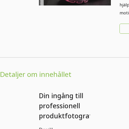
hjälp
moti
Detaljer om innehållet
Din ingång till
professionell
produktfotografering