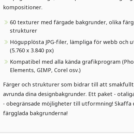
kompositioner.
60 texturer med färgade bakgrunder, olika färg
strukturer
Högupplösta JPG-filer, lämpliga för webb och u
(5.760 x 3.840 px)
Kompatibel med alla kända grafikprogram (Pho
Elements, GIMP, Corel osv.)
Färger och strukturer som bidrar till att smakfullt
avrunda dina designbakgrunder. Ett paket - otalig
- obegränsade möjligheter till utformning! Skaffa 
färgglada bakgrunderna!