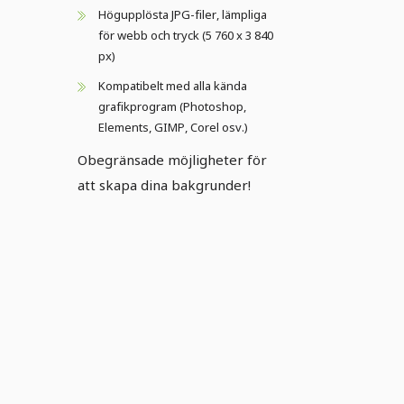
Högupplösta JPG-filer, lämpliga
för webb och tryck (5 760 x 3 840
px)
Kompatibelt med alla kända
grafikprogram (Photoshop,
Elements, GIMP, Corel osv.)
Obegränsade möjligheter för
att skapa dina bakgrunder!