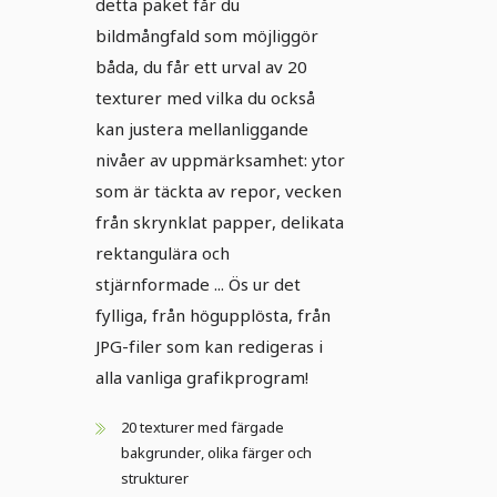
detta paket får du
bildmångfald som möjliggör
båda, du får ett urval av 20
texturer med vilka du också
kan justera mellanliggande
nivåer av uppmärksamhet: ytor
som är täckta av repor, vecken
från skrynklat papper, delikata
rektangulära och
stjärnformade ... Ös ur det
fylliga, från högupplösta, från
JPG-filer som kan redigeras i
alla vanliga grafikprogram!
20 texturer med färgade
bakgrunder, olika färger och
strukturer