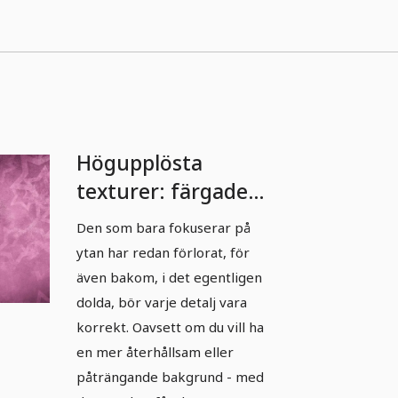
Högupplösta
texturer: färgade
bakgrunder -
Den som bara fokuserar på
Version 2
ytan har redan förlorat, för
även bakom, i det egentligen
dolda, bör varje detalj vara
korrekt. Oavsett om du vill ha
en mer återhållsam eller
påträngande bakgrund - med