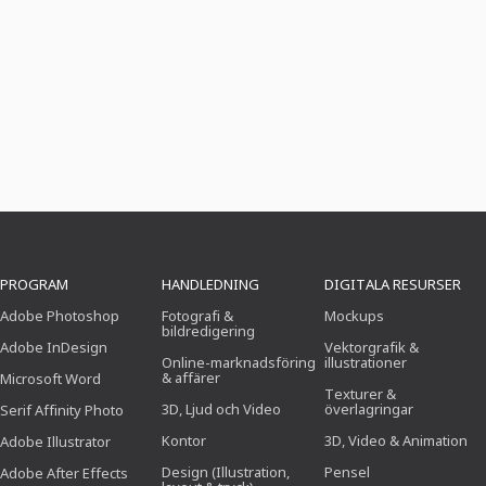
PROGRAM
HANDLEDNING
DIGITALA RESURSER
Adobe Photoshop
Fotografi &
Mockups
bildredigering
Adobe InDesign
Vektorgrafik &
Online-marknadsföring
illustrationer
& affärer
Microsoft Word
Texturer &
3D, Ljud och Video
överlagringar
Serif Affinity Photo
Kontor
3D, Video & Animation
Adobe Illustrator
Design (Illustration,
Pensel
Adobe After Effects