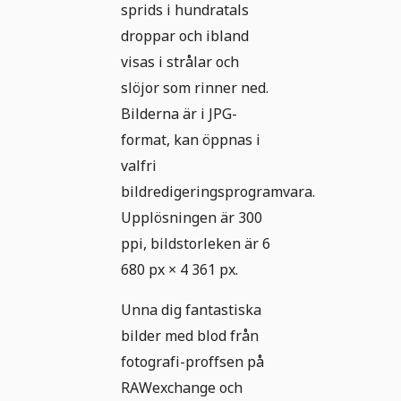
sprids i hundratals
droppar och ibland
visas i strålar och
slöjor som rinner ned.
Bilderna är i JPG-
format, kan öppnas i
valfri
bildredigeringsprogramvara.
Upplösningen är 300
ppi, bildstorleken är 6
680 px × 4 361 px.
Unna dig fantastiska
bilder med blod från
fotografi-proffsen på
RAWexchange och