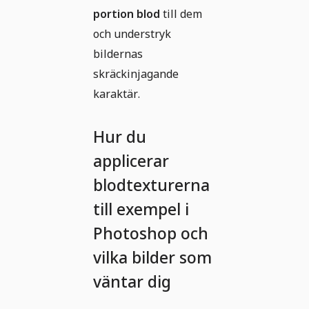
portion blod
till dem
och understryk
bildernas
skräckinjagande
karaktär.
Hur du
applicerar
blodtexturerna
till exempel i
Photoshop och
vilka bilder som
väntar dig