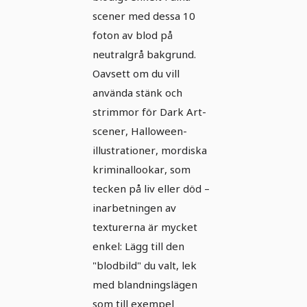
scener med dessa 10
foton av blod på
neutralgrå bakgrund.
Oavsett om du vill
använda stänk och
strimmor för Dark Art-
scener, Halloween-
illustrationer, mordiska
kriminallookar, som
tecken på liv eller död –
inarbetningen av
texturerna är mycket
enkel: Lägg till den
"blodbild" du valt, lek
med blandningslägen
som till exempel