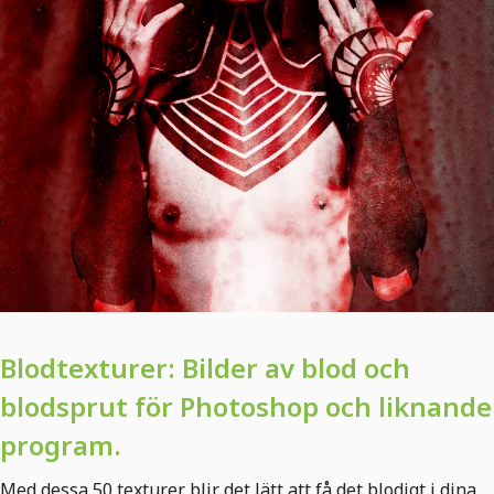
Blodtexturer: Bilder av blod och
blodsprut för Photoshop och liknande
program.
Med dessa 50 texturer blir det lätt att få det blodigt i dina