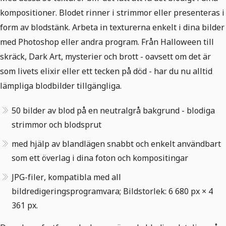
kompositioner. Blodet rinner i strimmor eller presenteras i
form av blodstänk. Arbeta in texturerna enkelt i dina bilder
med Photoshop eller andra program. Från Halloween till
skräck, Dark Art, mysterier och brott - oavsett om det är
som livets elixir eller ett tecken på död - har du nu alltid
lämpliga blodbilder tillgängliga.
50 bilder av blod på en neutralgrå bakgrund - blodiga
strimmor och blodsprut
med hjälp av blandlägen snabbt och enkelt användbart
som ett överlag i dina foton och kompositingar
JPG-filer, kompatibla med all
bildredigeringsprogramvara; Bildstorlek: 6 680 px × 4
361 px.