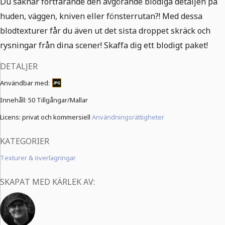
Du saknar fortfarande den avgörande blodiga detaljen på
huden, väggen, kniven eller fönsterrutan?! Med dessa
blodtexturer får du även ut det sista droppet skräck och
rysningar från dina scener! Skaffa dig ett blodigt paket!
DETALJER
Användbar med:
Innehåll:
50 Tillgångar/Mallar
Licens: privat och kommersiell
Användningsrättigheter
KATEGORIER
Texturer & överlagringar
SKAPAT MED KÄRLEK AV: