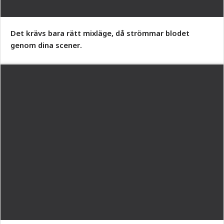
Det krävs bara rätt mixläge, då strömmar blodet
genom dina scener.