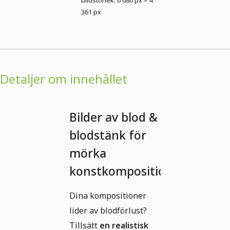
bildstorlek: 6 680 px × 4
361 px
Detaljer om innehållet
Bilder av blod &
blodstänk för
mörka
konstkompositioner
Dina kompositioner
lider av blodförlust?
Tillsätt
en realistisk