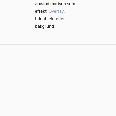
använd motiven som
effekt,
Overlay,
bildobjekt eller
bakgrund.