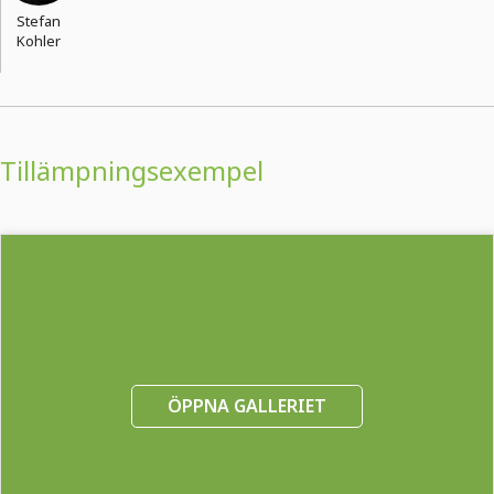
Stefan
Kohler
Tillämpningsexempel
ÖPPNA GALLERIET