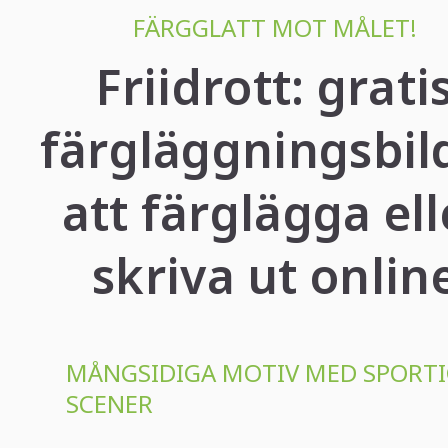
FÄRGGLATT MOT MÅLET!
Friidrott: grati
färgläggningsbil
att färglägga ell
skriva ut onlin
MÅNGSIDIGA MOTIV MED SPORT
SCENER