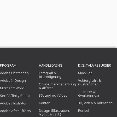
PROGRAM
HANDLEDNING
DIGITALA RESURSER
Adobe Photoshop
Fotografi &
Mockups
bildredigering
Adobe InDesign
Vektorgrafik &
Online-marknadsföring
illustrationer
& affärer
Microsoft Word
Texturer &
3D, Ljud och Video
överlagringar
Serif Affinity Photo
Kontor
3D, Video & Animation
Adobe Illustrator
Design (Illustration,
Pensel
Adobe After Effects
layout & tryck)