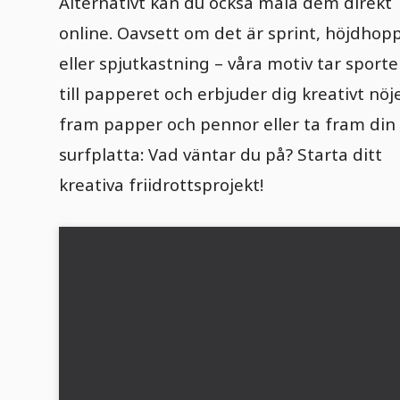
Alternativt kan du också måla dem direkt
online. Oavsett om det är sprint, höjdhop
eller spjutkastning – våra motiv tar sport
till papperet och erbjuder dig kreativt nöj
fram papper och pennor eller ta fram din
surfplatta: Vad väntar du på? Starta ditt
kreativa friidrottsprojekt!