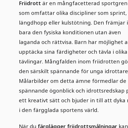
Friidrott
är en mångfacetterad sportgren
som omfattar olika discipliner som sprint,
längdhopp eller kulstötning. Den främjar 
bara den fysiska konditionen utan även
laganda och rättvisa. Barn har möjlighet a
upptäcka sina färdigheter och tävla i olika
tävlingar. Mångfalden inom friidrotten gö
den särskilt spännande för unga idrottare
Målarbilder om detta ämne förmedlar de
spännande ögonblick och idrottsredskap 
ett kreativt sätt och bjuder in till att dyka
i den färgglada sportens värld.
När du
färglägger friidrottsmålningar
kan