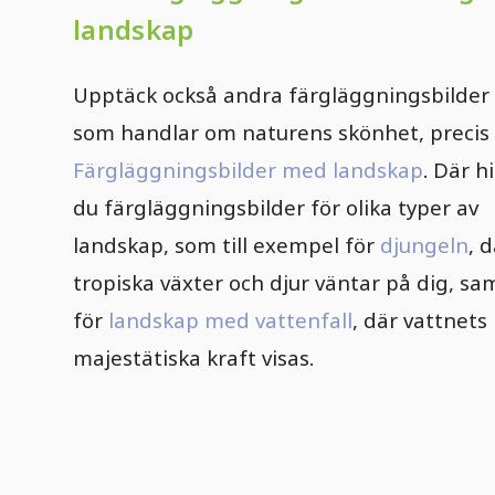
landskap
Upptäck också andra färgläggningsbilder
som handlar om naturens skönhet, precis 
Färgläggningsbilder med landskap
. Där h
du färgläggningsbilder för olika typer av
landskap, som till exempel för
djungeln
, 
tropiska växter och djur väntar på dig, sa
för
landskap med vattenfall
, där vattnets
majestätiska kraft visas.