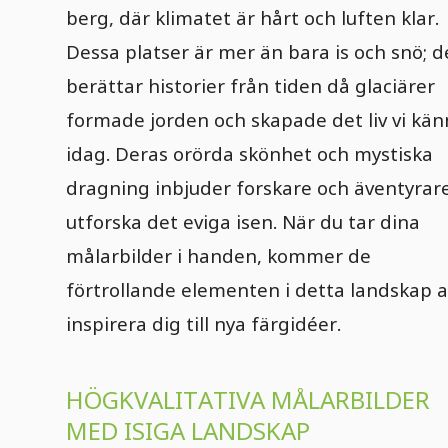
berg, där klimatet är hårt och luften klar.
Dessa platser är mer än bara is och snö; d
berättar historier från tiden då glaciärer
formade jorden och skapade det liv vi kän
idag. Deras orörda skönhet och mystiska
dragning inbjuder forskare och äventyrare
utforska det eviga isen. När du tar dina
målarbilder i handen, kommer de
förtrollande elementen i detta landskap a
inspirera dig till nya färgidéer.
HÖGKVALITATIVA MÅLARBILDER
MED ISIGA LANDSKAP