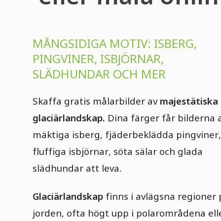
MÅNGSIDIGA MOTIV: ISBERG,
PINGVINER, ISBJÖRNAR,
SLÄDHUNDAR OCH MER
Skaffa gratis målarbilder av
majestätiska
glaciärlandskap.
Dina färger får bilderna 
mäktiga isberg, fjäderbeklädda pingviner,
fluffiga isbjörnar, söta sälar och glada
slädhundar att leva.
Glaciärlandskap
finns i avlägsna regioner 
jorden, ofta högt upp i polarområdena elle