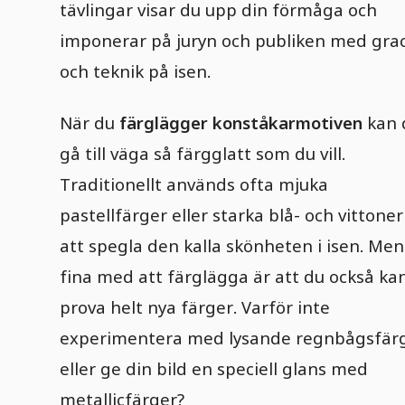
tävlingar visar du upp din förmåga och
imponerar på juryn och publiken med gra
och teknik på isen.
När du
färglägger konståkarmotiven
kan 
gå till väga så färgglatt som du vill.
Traditionellt används ofta mjuka
pastellfärger eller starka blå- och vittoner
att spegla den kalla skönheten i isen. Men
fina med att färglägga är att du också ka
prova helt nya färger. Varför inte
experimentera med lysande regnbågsfär
eller ge din bild en speciell glans med
metallicfärger?