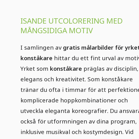
ISANDE UTCOLORERING MED
MÅNGSIDIGA MOTIV
I samlingen av
gratis målarbilder för yrke
konståkare
hittar du ett fint urval av moti
Yrket som
konståkare
präglas av disciplin,
elegans och kreativitet. Som konståkare
tränar du ofta i timmar för att perfektion
komplicerade hoppkombinationer och
utveckla eleganta koreografier. Du ansvar
också för utformningen av dina program,
inklusive musikval och kostymdesign. Vid