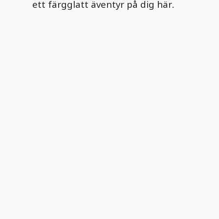
ett färgglatt äventyr på dig här.