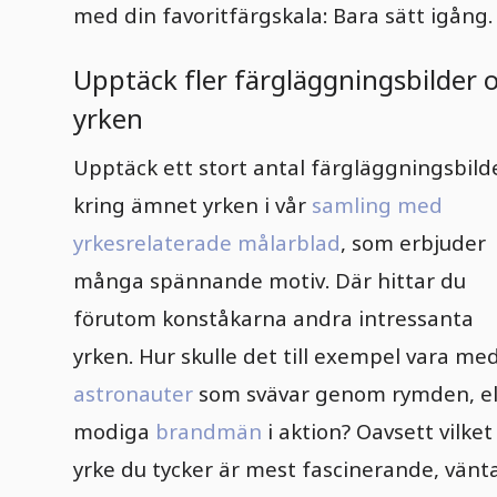
med din favoritfärgskala: Bara sätt igång.
Upptäck fler färgläggningsbilder
yrken
Upptäck ett stort antal färgläggningsbild
kring ämnet yrken i vår
samling med
yrkesrelaterade målarblad
, som erbjuder
många spännande motiv. Där hittar du
förutom konståkarna andra intressanta
yrken. Hur skulle det till exempel vara me
astronauter
som svävar genom rymden, el
modiga
brandmän
i aktion? Oavsett vilket
yrke du tycker är mest fascinerande, vänt