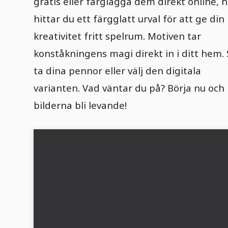
gratis eller färglägga dem direkt online, 
hittar du ett färgglatt urval för att ge din
kreativitet fritt spelrum. Motiven tar
konståkningens magi direkt in i ditt hem.
ta dina pennor eller välj den digitala
varianten. Vad väntar du på? Börja nu och 
bilderna bli levande!