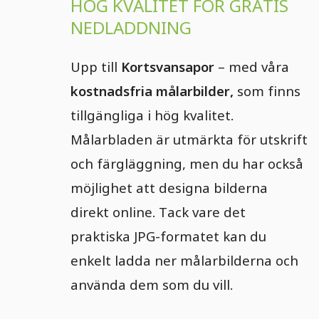
HÖG KVALITET FÖR GRATIS
NEDLADDNING
Upp till
Kortsvansapor
– med våra
kostnadsfria målarbilder,
som finns
tillgängliga i hög kvalitet.
Målarbladen är utmärkta för utskrift
och färgläggning, men du har också
möjlighet att designa bilderna
direkt online. Tack vare det
praktiska JPG-formatet kan du
enkelt ladda ner målarbilderna och
använda dem som du vill.