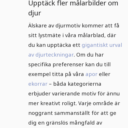
Upptäck fler målarbilder om
djur
Älskare av djurmotiv kommer att få
sitt lystmäte i våra målarblad, där
du kan upptäcka ett
gigantiskt urval
av djurteckningar
. Om du har
specifika preferenser kan du till
exempel titta på våra
apor
eller
ekorrar
– båda kategorierna
erbjuder varierande motiv för ännu
mer kreativt roligt. Varje område är
noggrant sammanställt för att ge
dig en gränslös mångfald av