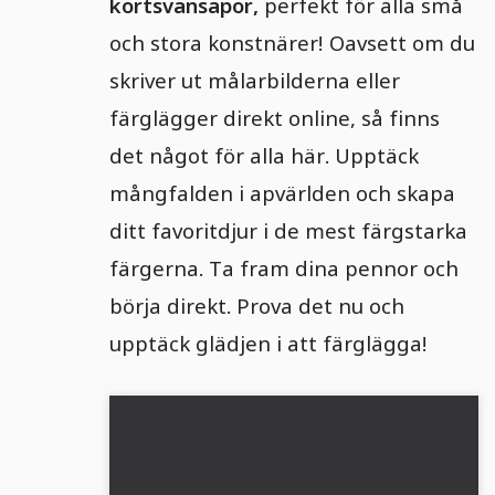
kortsvansapor,
perfekt för alla små
och stora konstnärer! Oavsett om du
skriver ut målarbilderna eller
färglägger direkt online, så finns
det något för alla här. Upptäck
mångfalden i apvärlden och skapa
ditt favoritdjur i de mest färgstarka
färgerna. Ta fram dina pennor och
börja direkt. Prova det nu och
upptäck glädjen i att färglägga!