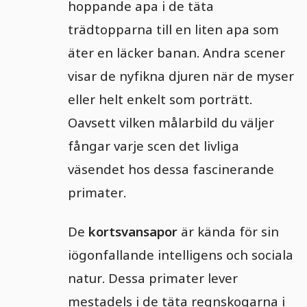
hoppande apa i de täta
trädtopparna till en liten apa som
äter en läcker banan. Andra scener
visar de nyfikna djuren när de myser
eller helt enkelt som porträtt.
Oavsett vilken målarbild du väljer
fångar varje scen det livliga
väsendet hos dessa fascinerande
primater.
De
kortsvansapor
är kända för sin
iögonfallande intelligens och sociala
natur. Dessa primater lever
mestadels i de täta regnskogarna i