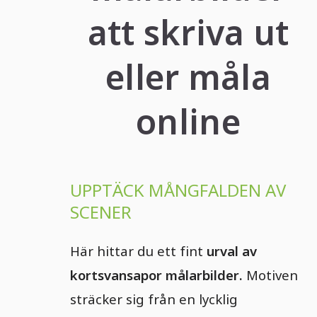
att skriva ut
eller måla
online
UPPTÄCK MÅNGFALDEN AV
SCENER
Här hittar du ett fint
urval av
kortsvansapor målarbilder.
Motiven
sträcker sig från en lycklig