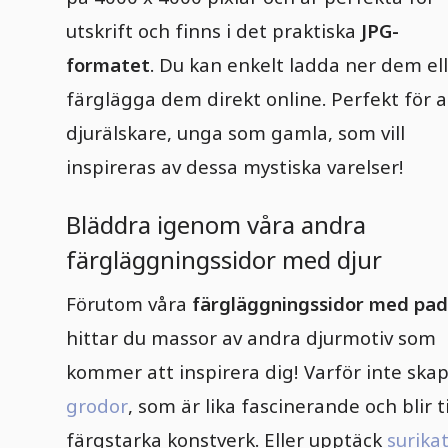
utskrift och finns i det praktiska
JPG-
formatet
. Du kan enkelt ladda ner dem el
färglägga dem direkt online. Perfekt för a
djurälskare, unga som gamla, som vill
inspireras av dessa mystiska varelser!
Bläddra igenom våra andra
färgläggningssidor med djur
Förutom våra
färgläggningssidor med pa
hittar du massor av andra djurmotiv som
kommer att inspirera dig! Varför inte ska
grodor
, som är lika fascinerande och blir ti
färgstarka konstverk. Eller upptäck
surika