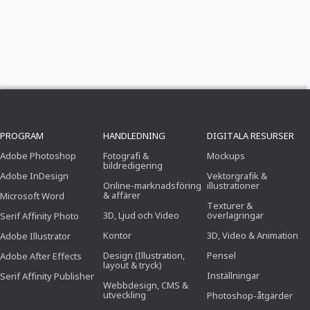
PROGRAM
HANDLEDNING
DIGITALA RESURSER
Adobe Photoshop
Fotografi &
Mockups
bildredigering
Adobe InDesign
Vektorgrafik &
Online-marknadsföring
illustrationer
& affärer
Microsoft Word
Texturer &
3D, Ljud och Video
överlagringar
Serif Affinity Photo
Kontor
3D, Video & Animation
Adobe Illustrator
Design (Illustration,
Pensel
Adobe After Effects
layout & tryck)
Inställningar
Serif Affinity Publisher
Webbdesign, CMS &
utveckling
Photoshop-åtgärder