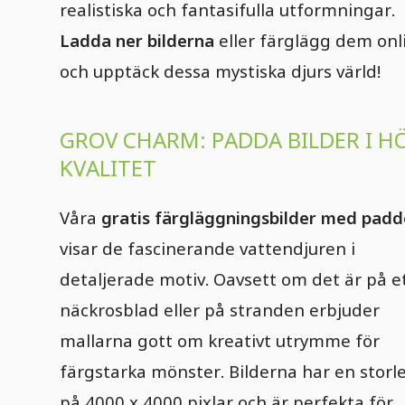
realistiska och fantasifulla utformningar.
Ladda ner bilderna
eller färglägg dem onl
och upptäck dessa mystiska djurs värld!
GROV CHARM: PADDA BILDER I H
KVALITET
Våra
gratis färgläggningsbilder med padd
visar de fascinerande vattendjuren i
detaljerade motiv. Oavsett om det är på e
näckrosblad eller på stranden erbjuder
mallarna gott om kreativt utrymme för
färgstarka mönster. Bilderna har en storl
på 4000 x 4000 pixlar och är perfekta för