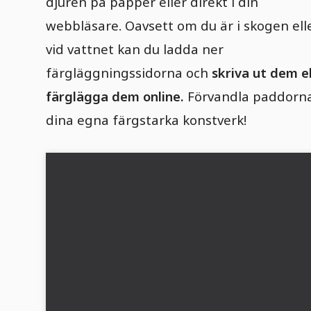
djuren på papper eller direkt i din
webbläsare. Oavsett om du är i skogen ell
vid vattnet kan du ladda ner
färgläggningssidorna och
skriva ut dem el
färglägga dem online.
Förvandla paddorna 
dina egna färgstarka konstverk!