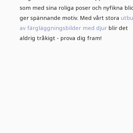
som med sina roliga poser och nyfikna bli
ger spännande motiv. Med vårt stora
utb
av färgläggningsbilder med djur
blir det
aldrig tråkigt - prova dig fram!