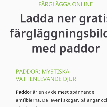
FÄRGLÄGGA ONLINE
Ladda ner grati
färgläggningsbil
med paddor
PADDOR: MYSTISKA
VATTENLEVANDE DJUR
Paddor
är en av de mest spännande
amfibierna. De lever i skogar, på ängar oc