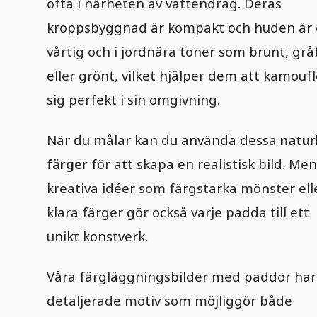
ofta i närheten av vattendrag. Deras
kroppsbyggnad är kompakt och huden är 
vårtig och i jordnära toner som brunt, grå
eller grönt, vilket hjälper dem att kamouf
sig perfekt i sin omgivning.
När du målar kan du använda dessa
natur
färger
för att skapa en realistisk bild. Men
kreativa idéer som färgstarka mönster ell
klara färger gör också varje padda till ett
unikt konstverk.
Våra färgläggningsbilder med paddor har
detaljerade motiv som möjliggör både