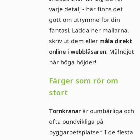
varje detalj - här finns det
gott om utrymme för din
fantasi. Ladda ner mallarna,
skriv ut dem eller
måla direkt
online i webbläsaren
. Målnöjet
når höga höjder!
Färger som rör om
stort
Tornkranar
är oumbärliga och
ofta oundvikliga på
byggarbetsplatser. I de flesta