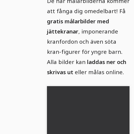
De här målarbilderna kommer
att fånga dig omedelbart! Få
gratis målarbilder med
jättekranar
, imponerande
kranfordon och även söta
kran-figurer för yngre barn.
Alla bilder kan
laddas ner och
skrivas ut
eller målas online.