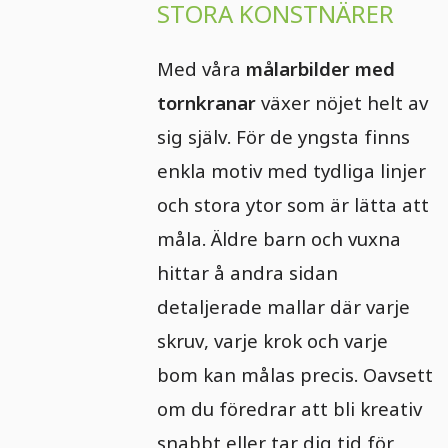
STORA KONSTNÄRER
Med våra
målarbilder med
tornkranar
växer nöjet helt av
sig själv. För de yngsta finns
enkla motiv med tydliga linjer
och stora ytor som är lätta att
måla. Äldre barn och vuxna
hittar å andra sidan
detaljerade mallar där varje
skruv, varje krok och varje
bom kan målas precis. Oavsett
om du föredrar att bli kreativ
snabbt eller tar dig tid för