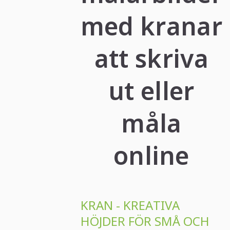
med kranar
att skriva
ut eller
måla
online
KRAN - KREATIVA
HÖJDER FÖR SMÅ OCH