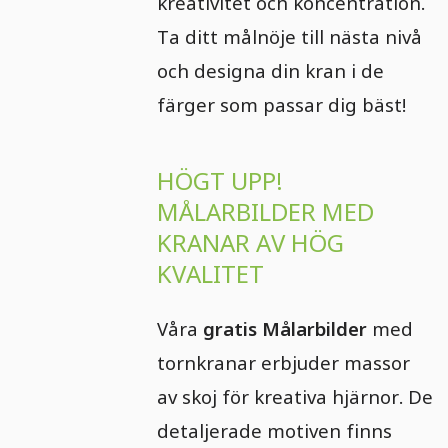
kreativitet och koncentration.
Ta ditt målnöje till nästa nivå
och designa din kran i de
färger som passar dig bäst!
HÖGT UPP!
MÅLARBILDER MED
KRANAR AV HÖG
KVALITET
Våra
gratis Målarbilder
med
tornkranar erbjuder massor
av skoj för kreativa hjärnor. De
detaljerade motiven finns