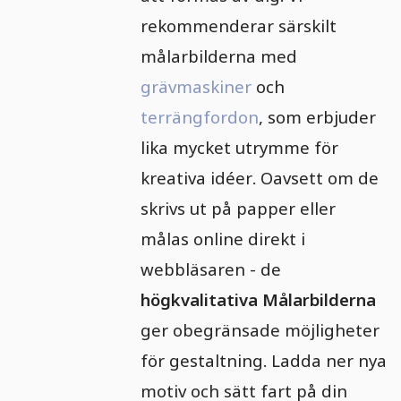
rekommenderar särskilt
målarbilderna med
grävmaskiner
och
terrängfordon
, som erbjuder
lika mycket utrymme för
kreativa idéer. Oavsett om de
skrivs ut på papper eller
målas online direkt i
webbläsaren - de
högkvalitativa Målarbilderna
ger obegränsade möjligheter
för gestaltning. Ladda ner nya
motiv och sätt fart på din