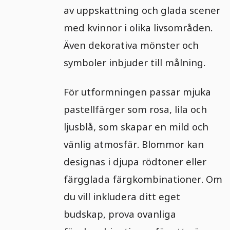
av uppskattning och glada scener
med kvinnor i olika livsområden.
Även dekorativa mönster och
symboler inbjuder till målning.
För utformningen passar mjuka
pastellfärger som rosa, lila och
ljusblå, som skapar en mild och
vänlig atmosfär. Blommor kan
designas i djupa rödtoner eller
färgglada färgkombinationer. Om
du vill inkludera ditt eget
budskap, prova ovanliga