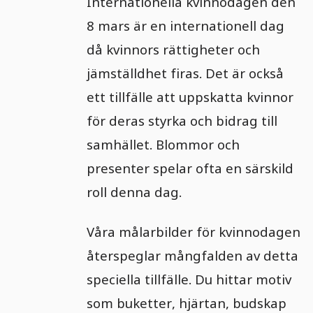
Internationella kvinnodagen den
8 mars är en internationell dag
då kvinnors rättigheter och
jämställdhet firas. Det är också
ett tillfälle att uppskatta kvinnor
för deras styrka och bidrag till
samhället. Blommor och
presenter spelar ofta en särskild
roll denna dag.
Våra målarbilder för kvinnodagen
återspeglar mångfalden av detta
speciella tillfälle. Du hittar motiv
som buketter, hjärtan, budskap