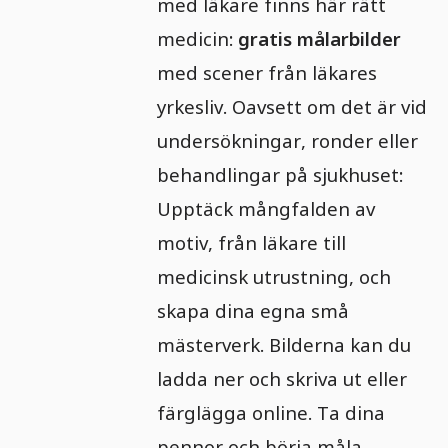
med läkare finns här rätt
medicin:
gratis målarbilder
med scener från läkares
yrkesliv. Oavsett om det är vid
undersökningar, ronder eller
behandlingar på sjukhuset:
Upptäck mångfalden av
motiv, från läkare till
medicinsk utrustning, och
skapa dina egna små
mästerverk. Bilderna kan du
ladda ner och skriva ut eller
färglägga online. Ta dina
pennor och börja måla