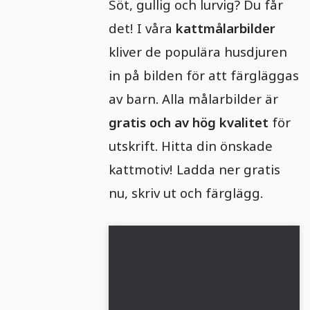
Söt, gullig och lurvig? Du får
det! I våra
kattmålarbilder
kliver de populära husdjuren
in på bilden för att färgläggas
av barn. Alla målarbilder är
gratis och av hög kvalitet
för
utskrift. Hitta din önskade
kattmotiv! Ladda ner gratis
nu, skriv ut och färglägg.