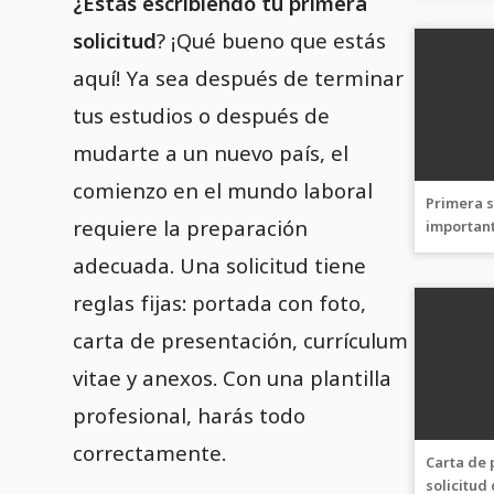
¿Estás escribiendo tu primera
solicitud
? ¡Qué bueno que estás
aquí! Ya sea después de terminar
tus estudios o después de
mudarte a un nuevo país, el
comienzo en el mundo laboral
Primera s
requiere la preparación
important
adecuada. Una solicitud tiene
reglas fijas: portada con foto,
carta de presentación, currículum
vitae y anexos. Con una plantilla
profesional, harás todo
correctamente.
Carta de 
solicitud