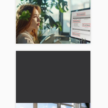
Estructura de la carta de solicitud
- Instrucciones para escribir paso
a paso
Estructura de una carta de solicitud: ⇒
Encabezado ⇒ Introducción ⇒ Cuerpo
principal ⇒ Frase de cierre ⇒ Saludo y
firma...