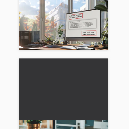
Crear una carta de presentación:
Ejemplos, frases y consejos
prácticos
¡Convence desde el principio en la carta de
solicitud! Estos son nuestros consejos para
un comienzo perfecto en la carta de
presentación....