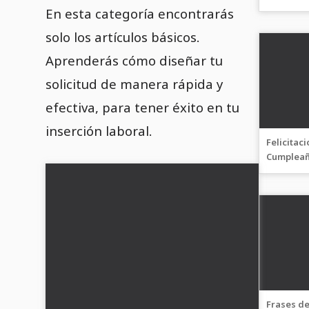
Estructur
En esta categoría encontrarás
solo los artículos básicos.
Aprenderás cómo diseñar tu
solicitud de manera rápida y
efectiva, para tener éxito en tu
inserción laboral.
Felicitac
Cumpleaño
Mejores 
Largos y 
Frases de