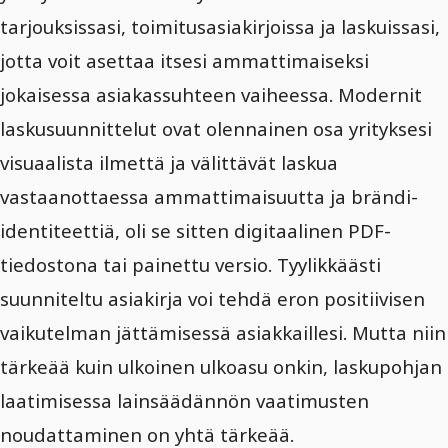
tarjouksissasi, toimitusasiakirjoissa ja laskuissasi,
jotta voit asettaa itsesi ammattimaiseksi
jokaisessa asiakassuhteen vaiheessa. Modernit
laskusuunnittelut ovat olennainen osa yrityksesi
visuaalista ilmettä ja välittävät laskua
vastaanottaessa ammattimaisuutta ja brändi-
identiteettiä, oli se sitten digitaalinen PDF-
tiedostona tai painettu versio. Tyylikkäästi
suunniteltu asiakirja voi tehdä eron positiivisen
vaikutelman jättämisessä asiakkaillesi. Mutta niin
tärkeää kuin ulkoinen ulkoasu onkin, laskupohjan
laatimisessa lainsäädännön vaatimusten
noudattaminen on yhtä tärkeää.