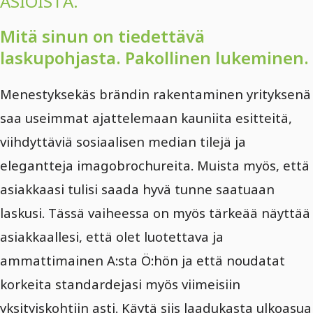
ASIOISTA.
Mitä sinun on tiedettävä
laskupohjasta. Pakollinen lukeminen.
Menestyksekäs brändin rakentaminen yrityksenä
saa useimmat ajattelemaan kauniita esitteitä,
viihdyttäviä sosiaalisen median tilejä ja
elegantteja imagobrochureita. Muista myös, että
asiakkaasi tulisi saada hyvä tunne saatuaan
laskusi. Tässä vaiheessa on myös tärkeää näyttää
asiakkaallesi, että olet luotettava ja
ammattimainen A:sta Ö:hön ja että noudatat
korkeita standardejasi myös viimeisiin
yksityiskohtiin asti. Käytä siis laadukasta ulkoasua