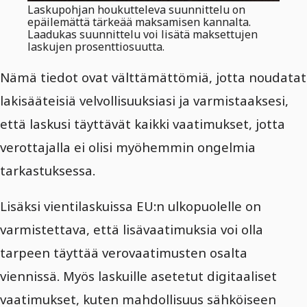
Laskupohjan houkutteleva suunnittelu on
epäilemättä tärkeää maksamisen kannalta.
Laadukas suunnittelu voi lisätä maksettujen
laskujen prosenttiosuutta.
Nämä tiedot ovat välttämättömiä, jotta noudatat
lakisääteisiä velvollisuuksiasi ja varmistaaksesi,
että laskusi täyttävät kaikki vaatimukset, jotta
verottajalla ei olisi myöhemmin ongelmia
tarkastuksessa.
Lisäksi vientilaskuissa EU:n ulkopuolelle on
varmistettava, että lisävaatimuksia voi olla
tarpeen täyttää verovaatimusten osalta
viennissä. Myös laskuille asetetut digitaaliset
vaatimukset, kuten mahdollisuus sähköiseen