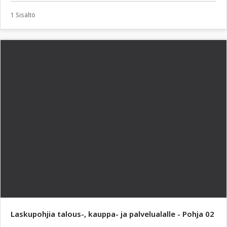
1 Sisältö
Laskupohjia talous-, kauppa- ja palvelualalle - Pohja 02