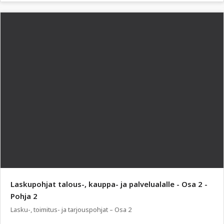
Laskupohjat talous-, kauppa- ja palvelualalle - Osa 2 -
Pohja 2
Lasku-, toimitus- ja tarjouspohjat – Osa 2