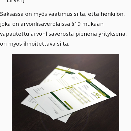
tai VAT).
Saksassa on myös vaatimus siitä, että henkilön,
joka on arvonlisäverolaissa §19 mukaan
vapautettu arvonlisäverosta pienenä yrityksenä,
on myös ilmoitettava siitä.