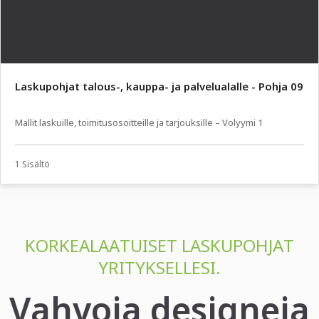
Laskupohjat talous-, kauppa- ja palvelualalle - Pohja 09
Mallit laskuille, toimitusosoitteille ja tarjouksille – Volyymi 1
1 Sisältö
KORKEALAATUISET LASKUPOHJAT
YRITYKSELLESI.
Vahvoja designeja