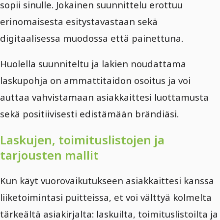
sopii sinulle. Jokainen suunnittelu erottuu
erinomaisesta esitystavastaan sekä
digitaalisessa muodossa että painettuna.
Huolella suunniteltu ja lakien noudattama
laskupohja on ammattitaidon osoitus ja voi
auttaa vahvistamaan asiakkaittesi luottamusta
sekä positiivisesti edistämään brändiäsi.
Laskujen, toimituslistojen ja
tarjousten mallit
Kun käyt vuorovaikutukseen asiakkaittesi kanssa
liiketoimintasi puitteissa, et voi välttyä kolmelta
tärkeältä asiakirjalta: laskuilta, toimituslistoilta ja