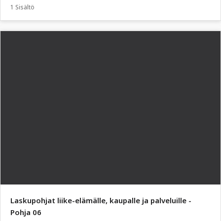
1 Sisältö
Laskupohjat liike-elämälle, kaupalle ja palveluille -
Pohja 06