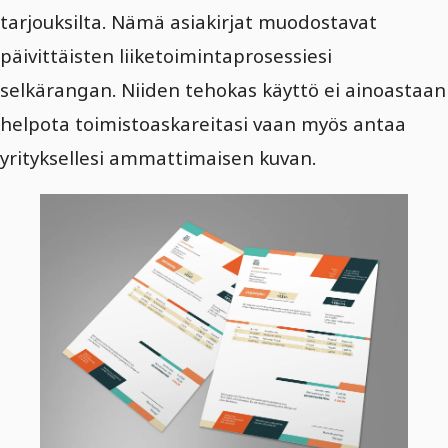
tarjouksilta. Nämä asiakirjat muodostavat
päivittäisten liiketoimintaprosessiesi
selkärangan. Niiden tehokas käyttö ei ainoastaan
helpota toimistoaskareitasi vaan myös antaa
yrityksellesi ammattimaisen kuvan.