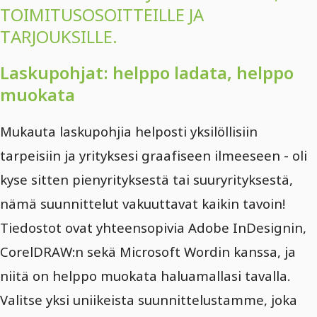
TOIMITUSOSOITTEILLE JA
TARJOUKSILLE.
Laskupohjat: helppo ladata, helppo
muokata
Mukauta laskupohjia helposti yksilöllisiin
tarpeisiin ja yrityksesi graafiseen ilmeeseen - oli
kyse sitten pienyrityksestä tai suuryrityksestä,
nämä suunnittelut vakuuttavat kaikin tavoin!
Tiedostot ovat yhteensopivia Adobe InDesignin,
CorelDRAW:n sekä Microsoft Wordin kanssa, ja
niitä on helppo muokata haluamallasi tavalla.
Valitse yksi uniikeista suunnittelustamme, joka