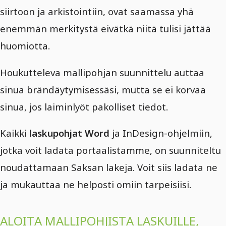
siirtoon ja arkistointiin, ovat saamassa yhä
enemmän merkitystä eivätkä niitä tulisi jättää
huomiotta.
Houkutteleva mallipohjan suunnittelu auttaa
sinua brändäytymisessäsi, mutta se ei korvaa
sinua, jos laiminlyöt pakolliset tiedot.
Kaikki
laskupohjat Word
ja InDesign-ohjelmiin,
jotka voit ladata portaalistamme, on suunniteltu
noudattamaan Saksan lakeja. Voit siis ladata ne
ja mukauttaa ne helposti omiin tarpeisiisi.
ALOITA MALLIPOHJISTA LASKUILLE,