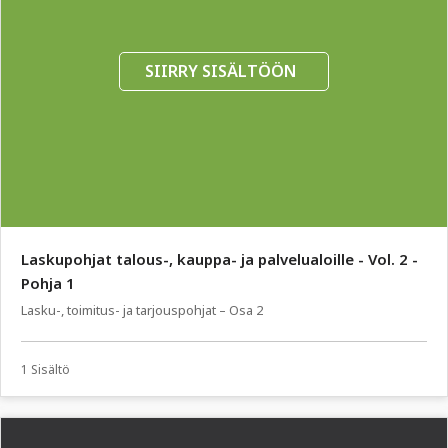
SIIRRY SISÄLTÖÖN
Laskupohjat talous-, kauppa- ja palvelualoille - Vol. 2 -
Pohja 1
Lasku-, toimitus- ja tarjouspohjat – Osa 2
1 Sisältö