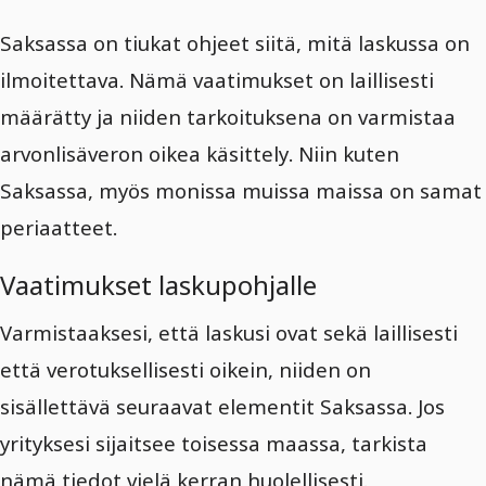
Saksassa on tiukat ohjeet siitä, mitä laskussa on
ilmoitettava. Nämä vaatimukset on laillisesti
määrätty ja niiden tarkoituksena on varmistaa
arvonlisäveron oikea käsittely. Niin kuten
Saksassa, myös monissa muissa maissa on samat
periaatteet.
Vaatimukset laskupohjalle
Varmistaaksesi, että laskusi ovat sekä laillisesti
että verotuksellisesti oikein, niiden on
sisällettävä seuraavat elementit Saksassa. Jos
yrityksesi sijaitsee toisessa maassa, tarkista
nämä tiedot vielä kerran huolellisesti.