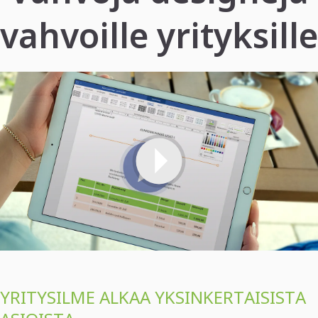
vahvoille yrityksille
YRITYSILME ALKAA YKSINKERTAISISTA