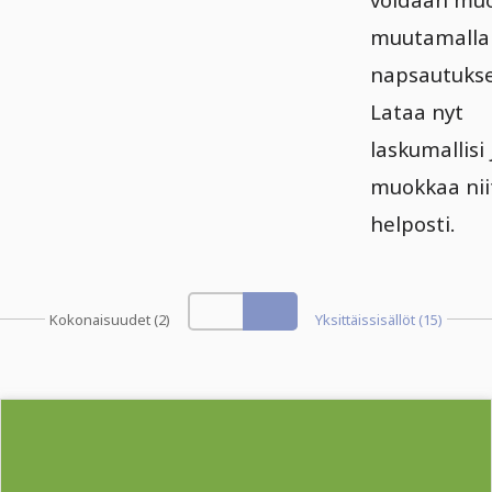
muutamalla
napsautukse
Lataa nyt
laskumallisi 
muokkaa nii
helposti.
Kokonaisuudet (2)
Yksittäissisällöt (15)