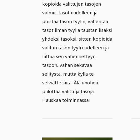
kopioida valittujen tasojen
valmiit tasot uudelleen ja
poistaa tason tyylin, vähentää
tasot ilman tyyliä taustan lisäksi
yhdeksi tasoksi, sitten kopioida
valitun tason tyyli uudelleen ja
liittää sen vähennettyyn
tasoon. Vähän sekavaa
selitystä, mutta kyllä te
selviätte siitä. Älä unohda
piilottaa valittuja tasoja.
Hauskaa toiminnassa!