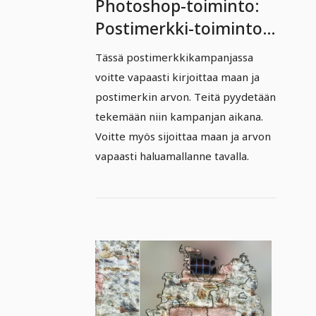
Photoshop-toiminto:
Postimerkki-toiminto
vapaalla maavalinnalla.
Tässä postimerkkikampanjassa
voitte vapaasti kirjoittaa maan ja
postimerkin arvon. Teitä pyydetään
tekemään niin kampanjan aikana.
Voitte myös sijoittaa maan ja arvon
vapaasti haluamallanne tavalla.