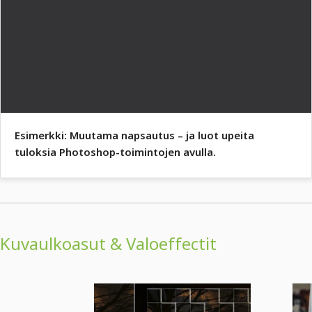
Esimerkki: Muutama napsautus – ja luot upeita
tuloksia Photoshop-toimintojen avulla.
Kuvaulkoasut & Valoeffectit