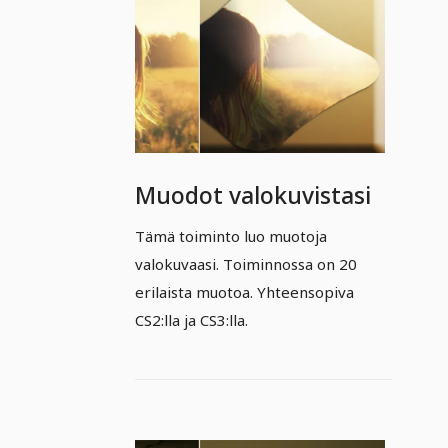
Muodot valokuvistasi
Tämä toiminto luo muotoja
valokuvaasi. Toiminnossa on 20
erilaista muotoa. Yhteensopiva
CS2:lla ja CS3:lla.