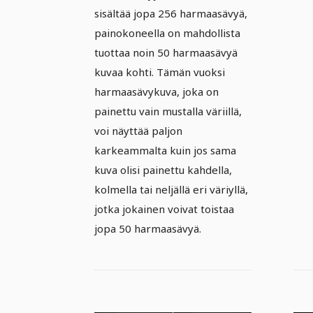
sisältää jopa 256 harmaasävyä,
painokoneella on mahdollista
tuottaa noin 50 harmaasävyä
kuvaa kohti. Tämän vuoksi
harmaasävykuva, joka on
painettu vain mustalla väriillä,
voi näyttää paljon
karkeammalta kuin jos sama
kuva olisi painettu kahdella,
kolmella tai neljällä eri väriyllä,
jotka jokainen voivat toistaa
jopa 50 harmaasävyä.