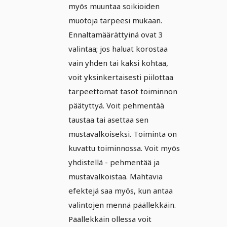
myös muuntaa soikioiden
muotoja tarpeesi mukaan.
Ennaltamäärättyinä ovat 3
valintaa; jos haluat korostaa
vain yhden tai kaksi kohtaa,
voit yksinkertaisesti piilottaa
tarpeettomat tasot toiminnon
päätyttyä. Voit pehmentää
taustaa tai asettaa sen
mustavalkoiseksi. Toiminta on
kuvattu toiminnossa. Voit myös
yhdistellä - pehmentää ja
mustavalkoistaa. Mahtavia
efektejä saa myös, kun antaa
valintojen mennä päällekkäin.
Päällekkäin ollessa voit