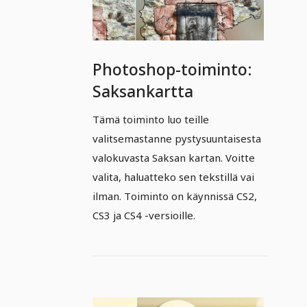
Photoshop-toiminto:
Saksankartta
Tämä toiminto luo teille
valitsemastanne pystysuuntaisesta
valokuvasta Saksan kartan. Voitte
valita, haluatteko sen tekstillä vai
ilman. Toiminto on käynnissä CS2,
CS3 ja CS4 -versioille.