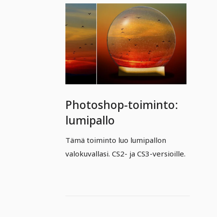
Photoshop-toiminto:
lumipallo
Tämä toiminto luo lumipallon
valokuvallasi. CS2- ja CS3-versioille.