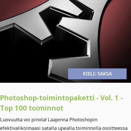
KIELI: SAKSA
Photoshop-toimintopaketti - Vol. 1 -
Top 100 toiminnot
Luovuutta voi pinota! Laajenna Photoshopin
efektivalikoimaasi satalla upealla toiminnolla osoitteessa