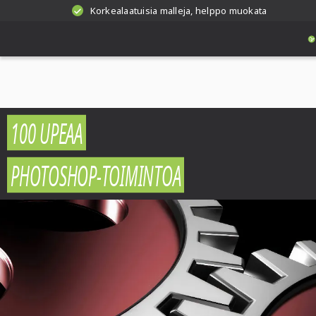
Korkealaatuisia malleja, helppo muokata
100 UPEAA
PHOTOSHOP-TOIMINTOA