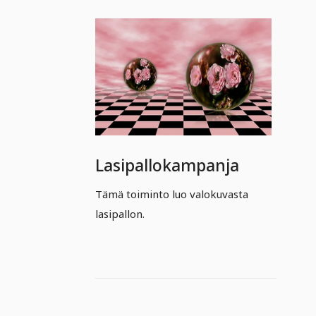
Lasipallokampanja
Tämä toiminto luo valokuvasta
lasipallon.