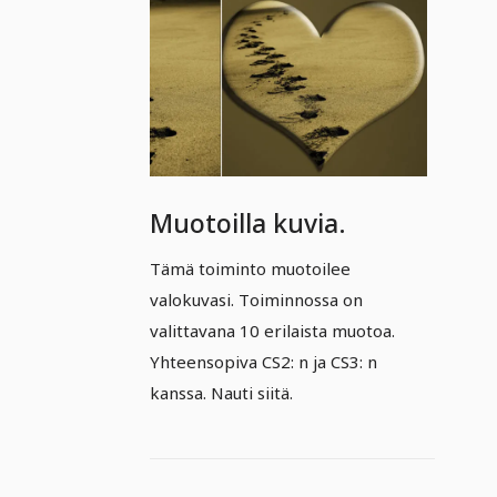
Muotoilla kuvia.
Tämä toiminto muotoilee
valokuvasi. Toiminnossa on
valittavana 10 erilaista muotoa.
Yhteensopiva CS2: n ja CS3: n
kanssa. Nauti siitä.