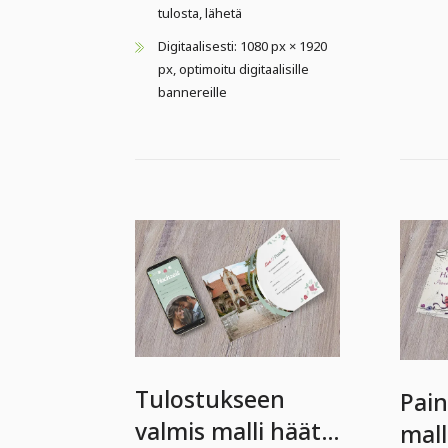
tulosta, lähetä
Digitaalisesti: 1080 px × 1920
px, optimoitu digitaalisille
bannereille
Tulostukseen
Pai
valmis malli häät
mall