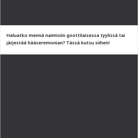
Haluatko mennä naimisiin goottilaisessa tyylissä tai
järjestää hääseremonian? Tässä kutsu siihen!