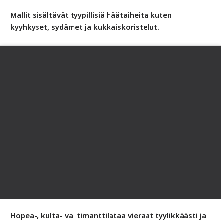
Mallit sisältävät tyypillisiä häätaiheita kuten
kyyhkyset, sydämet ja kukkaiskoristelut.
Hopea-, kulta- vai timanttilataa vieraat tyylikkäästi ja