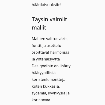
häätilaisuuksiin!
Täysin valmiit
mallit
Mallien valitut värit,
fontit ja asettelu
osoittavat harmoniaa
ja yhtenäisyyttä.
Designeihin on lisätty
häätyypillisiä
koristeelementtejä,
kuten kukkasia,
sydämiä, kyyhkysiä ja
koristavaa