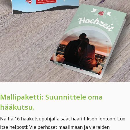
Mallipaketti: Suunnittele oma
hääkutsu.
Näillä 16 hääkutsupohjalla saat hääfiiliksen lentoon. Luo
itse helposti: Vie perhoset maailmaan ja vieraiden