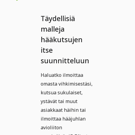
Täydellisiä
malleja
hääkutsujen
itse
suunnitteluun
Haluatko ilmoittaa
omasta vihkimisestäsi,
kutsua sukulaiset,
ystävät tai muut
asiakkaat häihin tai
ilmoittaa hääjuhlan
avioliiton