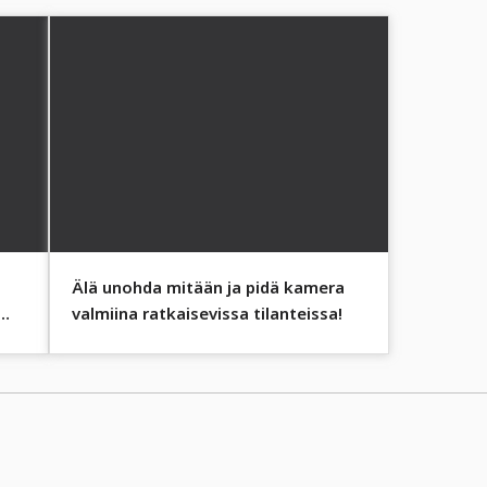
Älä unohda mitään ja pidä kamera
valmiina ratkaisevissa tilanteissa!