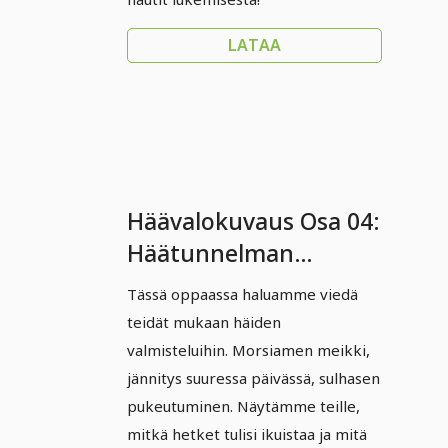
LATAA
Häävalokuvaus Osa 04:
Häätunnelman
luominen
Tässä oppaassa haluamme viedä
teidät mukaan häiden
valmisteluihin. Morsiamen meikki,
jännitys suuressa päivässä, sulhasen
pukeutuminen. Näytämme teille,
mitkä hetket tulisi ikuistaa ja mitä