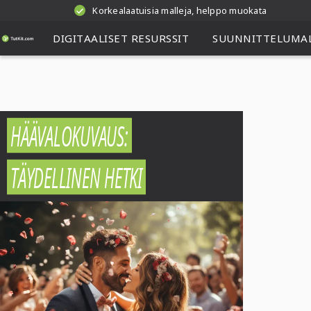
Korkealaatuisia malleja, helppo muokata
DIGITAALISET RESURSSIT
SUUNNITTELUMAL
HÄÄVALOKUVAUS:
TÄYDELLINEN HETKI