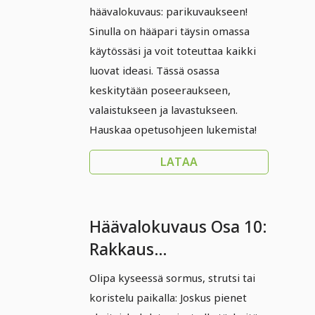
häävalokuvaus: parikuvaukseen!
Sinulla on hääpari täysin omassa
käytössäsi ja voit toteuttaa kaikki
luovat ideasi. Tässä osassa
keskitytään poseeraukseen,
valaistukseen ja lavastukseen.
Hauskaa opetusohjeen lukemista!
LATAA
Häävalokuvaus Osa 10:
Rakkaus
yksityiskohtiin
Olipa kyseessä sormus, strutsi tai
koristelu paikalla: Joskus pienet