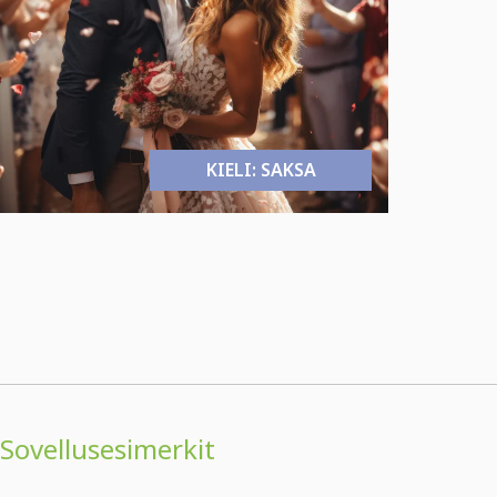
KIELI: SAKSA
Sovellusesimerkit