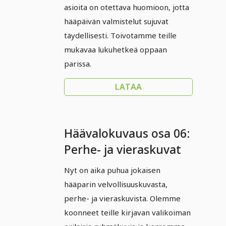
asioita on otettava huomioon, jotta
hääpäivän valmistelut sujuvat
täydellisesti. Toivotamme teille
mukavaa lukuhetkeä oppaan
parissa.
LATAA
Häävalokuvaus osa 06:
Perhe- ja vieraskuvat
Nyt on aika puhua jokaisen
hääparin velvollisuuskuvasta,
perhe- ja vieraskuvista. Olemme
koonneet teille kirjavan valikoiman