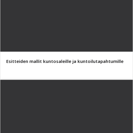
Esitteiden mallit kuntosaleille ja kuntoilutapahtumille