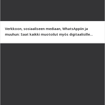
Verkkoon, sosiaaliseen mediaan, WhatsAppiin ja
muuhun: Saat kaikki muotoilut myös digitaalisille
bannerille sopivassa muodossa.