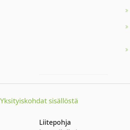
Yksityiskohdat sisällöstä
Liitepohja