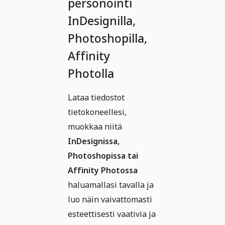
personointi
InDesignilla,
Photoshopilla,
Affinity
Photolla
Lataa tiedostot
tietokoneellesi,
muokkaa niitä
InDesignissa,
Photoshopissa tai
Affinity Photossa
haluamallasi tavalla ja
luo näin vaivattomasti
esteettisesti vaativia ja