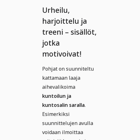
Urheilu,
harjoittelu ja
treeni – sisällöt,
jotka
motivoivat!
Pohjat on suunniteltu
kattamaan laaja
aihevalikoima
kuntoilun ja
kuntosalin saralla
.
Esimerkiksi
suunnittelujen avulla
voidaan ilmoittaa