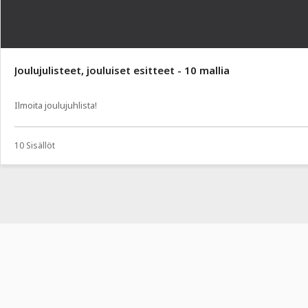
Joulujulisteet, jouluiset esitteet - 10 mallia
Ilmoita joulujuhlista!
10 Sisällöt