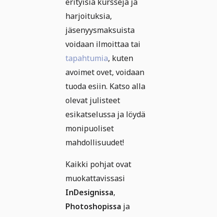
erityisiä kursseja ja
harjoituksia,
jäsenyysmaksuista
voidaan ilmoittaa tai
tapahtumia
, kuten
avoimet ovet, voidaan
tuoda esiin. Katso alla
olevat julisteet
esikatselussa ja löydä
monipuoliset
mahdollisuudet!
Kaikki pohjat ovat
muokattavissasi
InDesignissa
,
Photoshopissa
ja