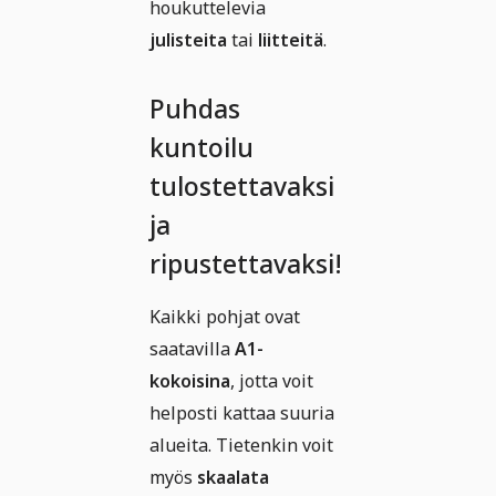
houkuttelevia
julisteita
tai
liitteitä
.
Puhdas
kuntoilu
tulostettavaksi
ja
ripustettavaksi!
Kaikki pohjat ovat
saatavilla
A1-
kokoisina
, jotta voit
helposti kattaa suuria
alueita. Tietenkin voit
myös
skaalata