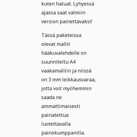
kuten haluat. Lyhyessä
ajassa saat valmiin
version painettavaksi!
Tässä paketeissa
olevat mallit
hääkuvalehdelle on
suunniteltu A4
vaakamalliin ja niissä
on 3 mm leikkausvaraa,
jotta voit myöhemmin
saada ne
ammattimaisesti
painatettua
luotettavalla
painokumppanilla.