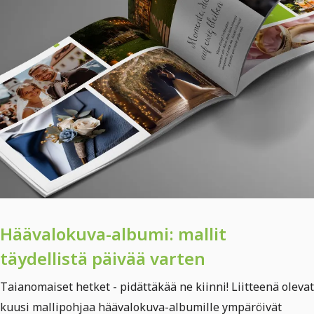
Häävalokuva-albumi: mallit
täydellistä päivää varten
Taianomaiset hetket - pidättäkää ne kiinni! Liitteenä olevat
kuusi mallipohjaa häävalokuva-albumille ympäröivät