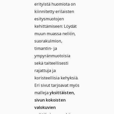
erityistä huomiota on
kiinnitetty erilaisten
esitysmuotojen
kehittämiseen: Löydät
muun muassa neliön,
suorakulmion,
timantin- ja
ympyränmuotoisia
sekä taiteellisesti
rajattuja ja
koristeellisia kehyksiä.
Eri sivut tarjoavat myös
malleja
yksittäisten,
sivun kokoisten
valokuvien