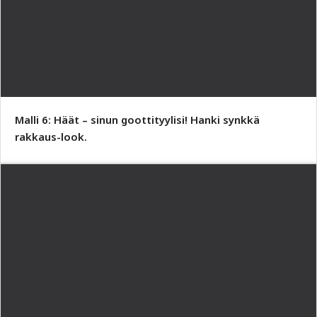
Malli 6: Häät – sinun goottityylisi! Hanki synkkä
rakkaus-look.