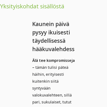
Yksityiskohdat sisällöstä
Kaunein päivä
pysyy ikuisesti
täydellisessä
hääkuvalehdessä
Älä tee kompromisseja
–
tämän tulisi päteä
häihin, erityisesti
kuitenkin siitä
syntyvään
valokuvalehteen, sillä
pari, sukulaiset, tutut