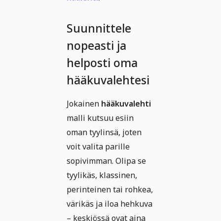
Suunnittele
nopeasti ja
helposti oma
hääkuvalehtesi
Jokainen
hääkuvalehti
malli kutsuu esiin
oman tyylinsä, joten
voit valita parille
sopivimman. Olipa se
tyylikäs, klassinen,
perinteinen tai rohkea,
värikäs ja iloa hehkuva
– keskiössä ovat aina