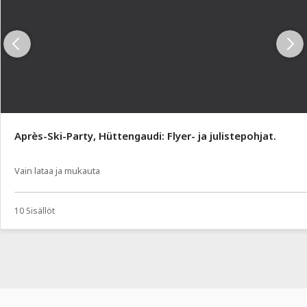
Après-Ski-Party, Hüttengaudi: Flyer- ja julistepohjat.
Vain lataa ja mukauta
10 Sisällöt