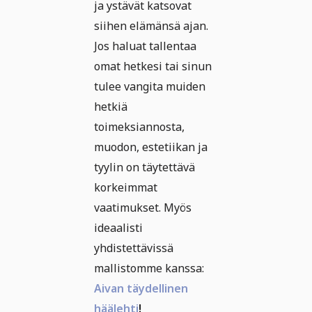
ja ystävät katsovat
siihen elämänsä ajan.
Jos haluat tallentaa
omat hetkesi tai sinun
tulee vangita muiden
hetkiä
toimeksiannosta,
muodon, estetiikan ja
tyylin on täytettävä
korkeimmat
vaatimukset. Myös
ideaalisti
yhdistettävissä
mallistomme kanssa:
Aivan täydellinen
häälehti
!