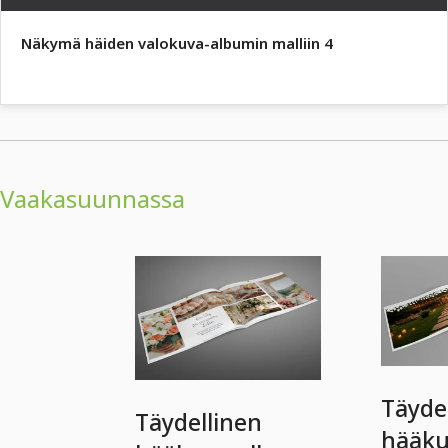
Näkymä häiden valokuva-albumin malliin 4
Vaakasuunnassa
Täyde
Täydellinen
hääku