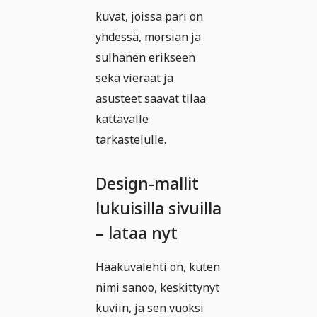
kuvat, joissa pari on
yhdessä, morsian ja
sulhanen erikseen
sekä vieraat ja
asusteet saavat tilaa
kattavalle
tarkastelulle.
Design-mallit
lukuisilla sivuilla
– lataa nyt
Hääkuvalehti on, kuten
nimi sanoo, keskittynyt
kuviin, ja sen vuoksi