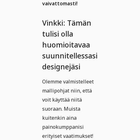
vaivattomasti!
Vinkki: Tämän
tulisi olla
huomioitavaa
suunnitellessasi
designejäsi
Olemme valmistelleet
mallipohjat niin, että
voit käyttää niitä
suoraan. Muista
kuitenkin aina
painokumppanisi
erityiset vaatimukset!