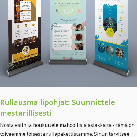
Rullausmallipohjat: Suunnittele
mestarillisesti
Nosta esiin ja houkuttele mahdollisia asiakkaita - tämä on
toiveemme toisesta rullapakettistamme. Sinun tarvitsee