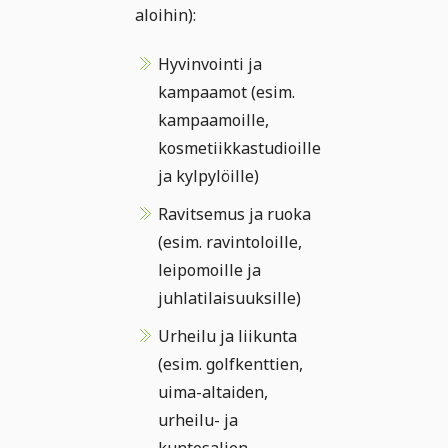
aloihin):
Hyvinvointi ja
kampaamot (esim.
kampaamoille,
kosmetiikkastudioille
ja kylpylöille)
Ravitsemus ja ruoka
(esim. ravintoloille,
leipomoille ja
juhlatilaisuuksille)
Urheilu ja liikunta
(esim. golfkenttien,
uima-altaiden,
urheilu- ja