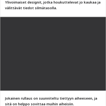
Ylivoimaiset designit, jotka houkuttelevat jo kaukaa ja
välittävät tiedot silmätasolla.
Jokainen rullaus on suunniteltu tiettyyn aiheeseen, ja
sitä on helppo sovittaa muihin aiheisiin.