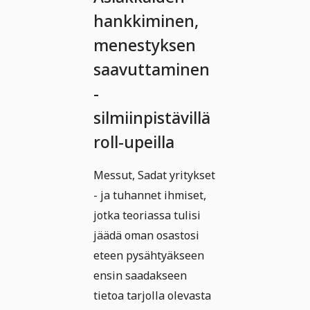
hankkiminen,
menestyksen
saavuttaminen
-
silmiinpistävillä
roll-upeilla
Messut, Sadat yritykset
- ja tuhannet ihmiset,
jotka teoriassa tulisi
jäädä oman osastosi
eteen pysähtyäkseen
ensin saadakseen
tietoa tarjolla olevasta