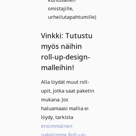
kuntosalien
omistajille,
urheilutapahtumille)
Vinkki: Tutustu
myös näihin
roll-up-design-
malleihin!
Alla löydät muut roll-
upit, jotka saat paketin
mukana. Jos
haluamaasi mallia ei
löydy, tarkista
ensimmäinen
paketimme Roll-up-