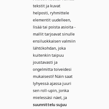
tekstit ja kuvat
helposti, ryhmittele
elementit uudelleen,
lisää tai poista asioita -
mallit tarjoavat sinulle
ensiluokkaisen valmiin
lähtökohdan, joka
kuitenkin taipuu
joustavasti ja
ongelmitta toiveidesi
mukaisesti! Näin saat
lyhyessä ajassa juuri
sen roll-upin, jonka
mielessäsi näet, ja
suunnittelu sujuu