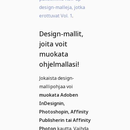
design-malleja, jotka
erottuvat Vol. 1
.
Design-mallit,
joita voit
muokata
ohjelmallasi!
Jokaista design-
mallipohjaa voi
muokata Adoben
InDesignin,
Photoshopin, Affinity
Publisherin tai Affinity
Photon
kautta. Vaihda