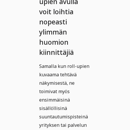
upien avulla
voit loihtia
nopeasti
ylimmän
huomion
kiinnittäjiä
Samalla kun roll-upien
kuvaama tehtävä
näkymisestä, ne
toimivat myös
ensimmäisinä
sisällöllisinä
suuntautumispisteinä
yrityksen tai palvelun