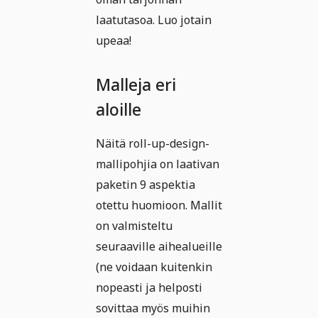
laatutasoa. Luo jotain
upeaa!
Malleja eri
aloille
Näitä roll-up-design-
mallipohjia on laativan
paketin 9 aspektia
otettu huomioon. Mallit
on valmisteltu
seuraaville aihealueille
(ne voidaan kuitenkin
nopeasti ja helposti
sovittaa myös muihin