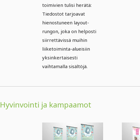
toimivien tulisi herätä:
Tiedostot tarjoavat
hienostuneen layout-
rungon, joka on helposti
siirrettävissä muihin
liiketoiminta-alueisiin
yksinkertaisesti
vaihtamalla sisältöjä.
Hyvinvointi ja kampaamot