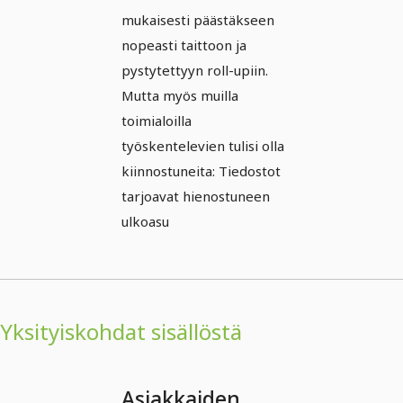
mukaisesti päästäkseen
nopeasti taittoon ja
pystytettyyn roll-upiin.
Mutta myös muilla
toimialoilla
työskentelevien tulisi olla
kiinnostuneita: Tiedostot
tarjoavat hienostuneen
ulkoasu
Yksityiskohdat sisällöstä
Asiakkaiden