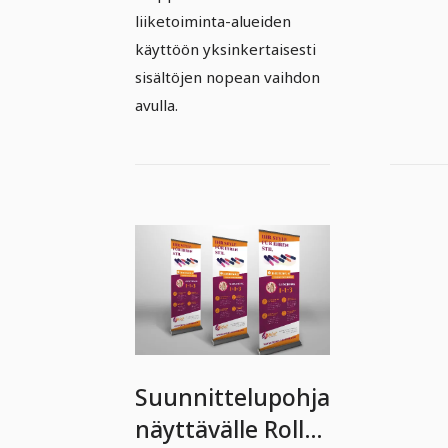
liiketoiminta-alueiden
käyttöön yksinkertaisesti
sisältöjen nopean vaihdon
avulla.
Suunnittelupohja
näyttävälle Roll-