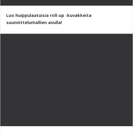
Luo huippulaatuisia roll-up -kuvakkeita
suunnittelumallien avulla!