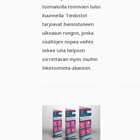
toimialoilla toimivien tulisi
kuunnella: Tiedostot
tarjoavat hienostuneen
ulkoasun rungon, jonka
sisältöjen nopea vaihto
tekee siitä helposti
siirrettävän myös muihin
liiketoiminta-alueisiin.