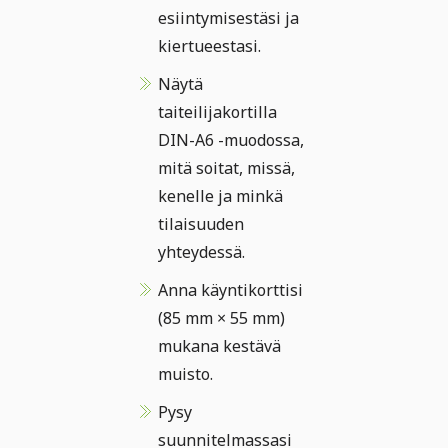
esiintymisestäsi ja
kiertueestasi.
Näytä
taiteilijakortilla
DIN-A6 -muodossa,
mitä soitat, missä,
kenelle ja minkä
tilaisuuden
yhteydessä.
Anna käyntikorttisi
(85 mm × 55 mm)
mukana kestävä
muisto.
Pysy
suunnitelmassasi