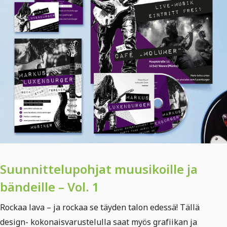
Suunnittelupohjat muusikoille ja
bändeille – Vol. 1
Rockaa lava – ja rockaa se täyden talon edessä! Tällä
design- kokonaisvarustelulla saat myös grafiikan ja