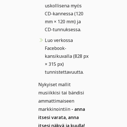
uskollisena myös
CD-kannessa (120
mm × 120 mm) ja
CD-tunnuksessa.
Luo verkossa
Facebook-
kansikuvalla (828 px
× 315 px)
tunnistettavuutta.
Nykyiset mallit
musiikkisi tai bändisi
ammattimaiseen
markkinointiin
- anna
itsesi varata, anna
itsesi näkyä ja kuulla!