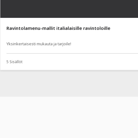
Ravintolamenu-mallit italialaisille ravintoloille
Yksinkertaisesti mukauta ja tarjoile!
5 Sisällöt