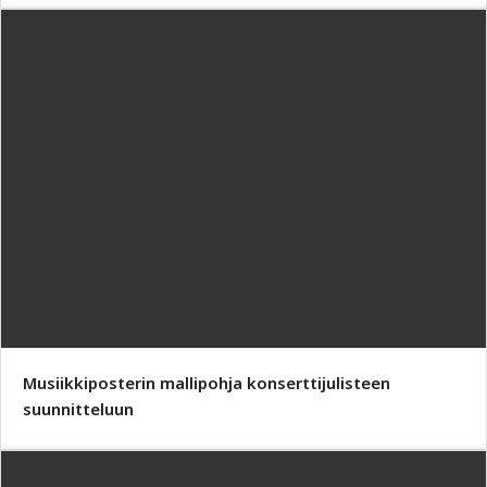
Musiikkiposterin mallipohja konserttijulisteen
suunnitteluun