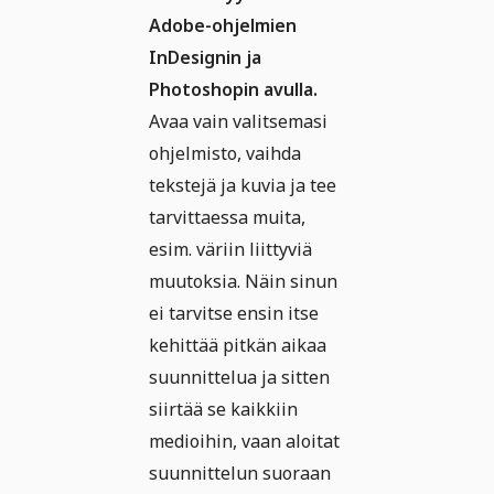
Adobe-ohjelmien
InDesignin ja
Photoshopin avulla.
Avaa vain valitsemasi
ohjelmisto, vaihda
tekstejä ja kuvia ja tee
tarvittaessa muita,
esim. väriin liittyviä
muutoksia. Näin sinun
ei tarvitse ensin itse
kehittää pitkän aikaa
suunnittelua ja sitten
siirtää se kaikkiin
medioihin, vaan aloitat
suunnittelun suoraan