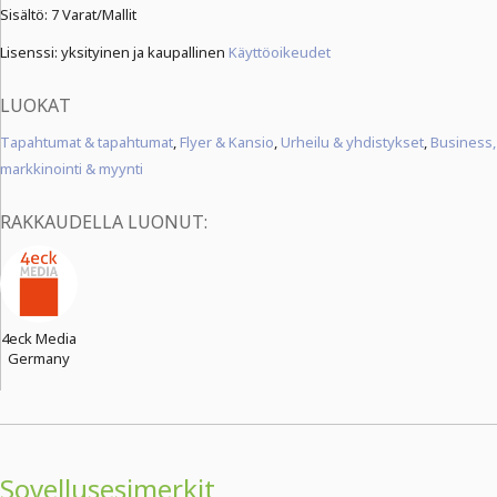
Sisältö:
7 Varat/Mallit
Lisenssi: yksityinen ja kaupallinen
Käyttöoikeudet
LUOKAT
Tapahtumat & tapahtumat
,
Flyer & Kansio
,
Urheilu & yhdistykset
,
Business,
markkinointi & myynti
RAKKAUDELLA LUONUT:
4eck Media
Germany
Sovellusesimerkit