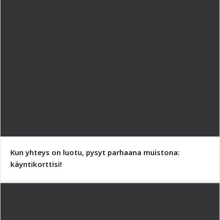
Kun yhteys on luotu, pysyt parhaana muistona:
käyntikorttisi!