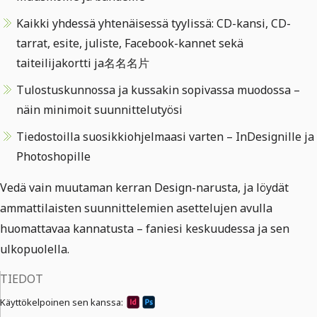
Kaikki yhdessä yhtenäisessä tyylissä: CD-kansi, CD-
tarrat, esite, juliste, Facebook-kannet sekä
taiteilijakortti ja名名名片
Tulostuskunnossa ja kussakin sopivassa muodossa –
näin minimoit suunnittelutyösi
Tiedostoilla suosikkiohjelmaasi varten – InDesignille ja
Photoshopille
Vedä vain muutaman kerran Design-narusta, ja löydät
ammattilaisten suunnittelemien asettelujen avulla
huomattavaa kannatusta – faniesi keskuudessa ja sen
ulkopuolella.
TIEDOT
Käyttökelpoinen sen kanssa: