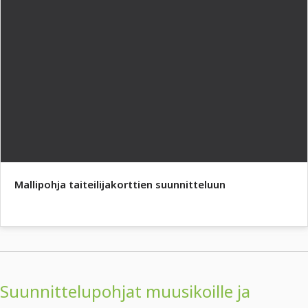
Mallipohja taiteilijakorttien suunnitteluun
Suunnittelupohjat muusikoille ja