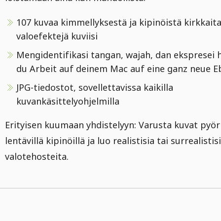
107 kuvaa kimmellyksestä ja kipinöistä kirkkait
valoefektejä kuviisi
Mengidentifikasi tangan, wajah, dan ekspresei 
du Arbeit auf deinem Mac auf eine ganz neue E
JPG-tiedostot, sovellettavissa kaikilla
kuvankäsittelyohjelmilla
Erityisen kuumaan yhdistelyyn: Varusta kuvat pyöriv
lentävillä kipinöillä ja luo realistisia tai surrealistis
valotehosteita.