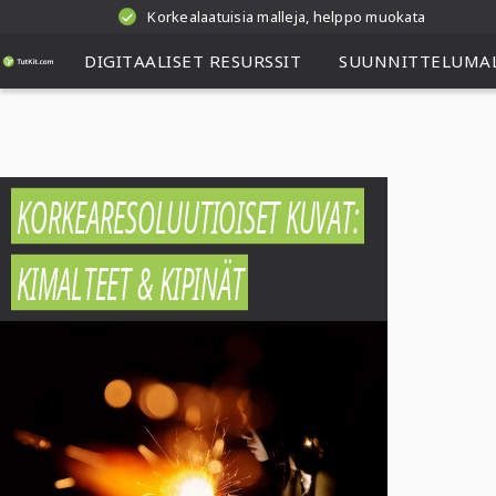
Korkealaatuisia malleja, helppo muokata
DIGITAALISET RESURSSIT
SUUNNITTELUMAL
KORKEARESOLUUTIOISET KUVAT:
KIMALTEET & KIPINÄT