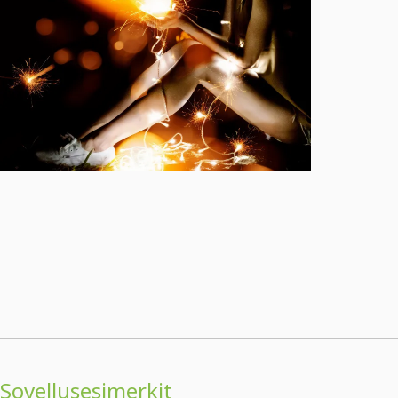
Sovellusesimerkit