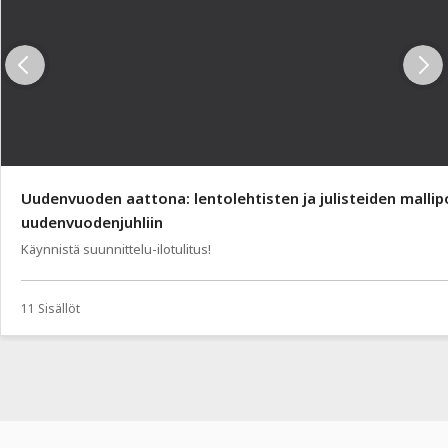
Uudenvuoden aattona: lentolehtisten ja julisteiden mallip
uudenvuodenjuhliin
Käynnistä suunnittelu-ilotulitus!
11 Sisällöt