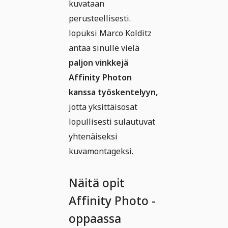
kuvataan
perusteellisesti.
lopuksi Marco Kolditz
antaa sinulle vielä
paljon vinkkejä
Affinity Photon
kanssa työskentelyyn,
jotta yksittäisosat
lopullisesti sulautuvat
yhtenäiseksi
kuvamontageksi.
Näitä opit
Affinity Photo -
oppaassa