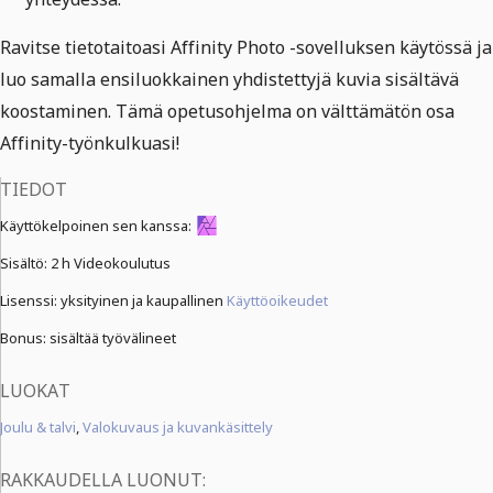
Ravitse tietotaitoasi Affinity Photo -sovelluksen käytössä ja
luo samalla ensiluokkainen yhdistettyjä kuvia sisältävä
koostaminen. Tämä opetusohjelma on välttämätön osa
Affinity-työnkulkuasi!
TIEDOT
Käyttökelpoinen sen kanssa:
Sisältö:
2 h Videokoulutus
Lisenssi: yksityinen ja kaupallinen
Käyttöoikeudet
Bonus: sisältää työvälineet
LUOKAT
Joulu & talvi
,
Valokuvaus ja kuvankäsittely
RAKKAUDELLA LUONUT: