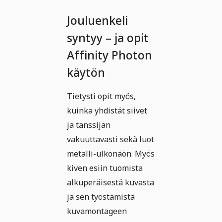
Jouluenkeli
syntyy – ja opit
Affinity Photon
käytön
Tietysti opit myös,
kuinka yhdistät siivet
ja tanssijan
vakuuttavasti sekä luot
metalli-ulkonäön. Myös
kiven esiin tuomista
alkuperäisestä kuvasta
ja sen työstämistä
kuvamontageen