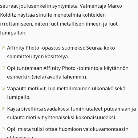
seuraat joulusenkelin syntymistä. Valmentaja Marco
Kolditz näyttää sinulle menetelmiä kohteiden
irrottamiseen, miten luot metallisen ilmeen ja luot
lumipallon.
Affinity Photo -opastus suomeksi: Seuraa koko
sommittelutyön käsittelyä.
Opi tuntemaan Affinity Photo -toimintoja käytännön
esimerkin (vielä) avulla lähemmin.
Vapauta motiivit, luo metallimainen ulkonäkö sekä
lumipallo.
Käytä sivellintä saadaksesi lumihiutaleet putoamaan ja
sulauta motiivit yhtenäiseksi kokonaisuudeksi.
Opi, mistä tulisi ottaa huomioon valokuvamontaasin
yhteydessä.