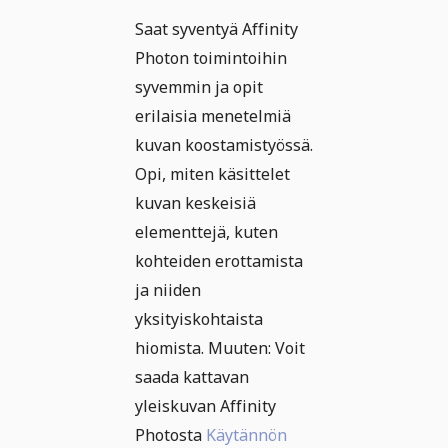
Saat syventyä Affinity
Photon toimintoihin
syvemmin ja opit
erilaisia menetelmiä
kuvan koostamistyössä.
Opi, miten käsittelet
kuvan keskeisiä
elementtejä, kuten
kohteiden erottamista
ja niiden
yksityiskohtaista
hiomista. Muuten: Voit
saada kattavan
yleiskuvan Affinity
Photosta
Käytännön