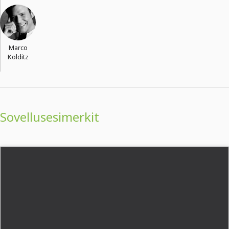
Marco
Kolditz
Sovellusesimerkit