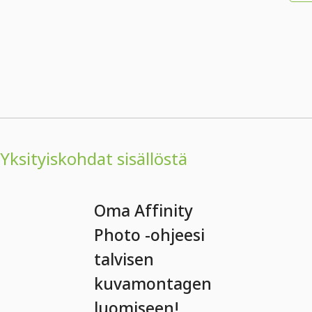
Yksityiskohdat sisällöstä
Oma Affinity
Photo -ohjeesi
talvisen
kuvamontagen
luomiseen!