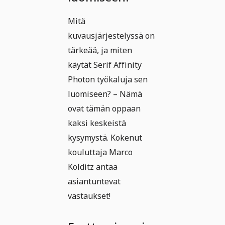
Mitä
kuvausjärjestelyssä on
tärkeää, ja miten
käytät Serif Affinity
Photon työkaluja sen
luomiseen? – Nämä
ovat tämän oppaan
kaksi keskeistä
kysymystä. Kokenut
kouluttaja Marco
Kolditz antaa
asiantuntevat
vastaukset!