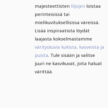
majesteettisten
liljojen
loistaa
perinteisissä tai
mielikuvituksellisissa väreissä.
Lisää inspiraatiota löydät
laajasta kokoelmastamme
värityskuvia kukista, kasveista ja
puista
. Tule sisään ja valitse
juuri ne kasvikuvat, joita haluat
värittää.