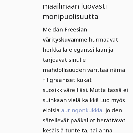
maailmaan luovasti
monipuolisuutta
Meidän
Freesian
värityskuvamme
hurmaavat
herkkällä eleganssillaan ja
tarjoavat sinulle
mahdollisuuden värittää nämä
filigraaniset kukat
suosikkiväreilläsi. Mutta tässä ei
suinkaan vielä kaikki! Luo myös
eloisia
auringonkukkia
, joiden
säteilevät pääkallot herättävät
kesäisiä tunteita, tai anna