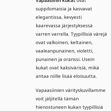
Vapaasiinin kukat
ovat
suppilomaisia ja kasvavat
elegantissa, kevyesti
kaarevassa järjestyksessä
varren varrella. Tyypillisiä värejä
ovat valkoinen, keltainen,
vaaleanpunainen, violetti,
punainen ja oranssi. Usein
kukat ovat kaksivärisiä, mikä
antaa niille lisää eloisuutta.
Vapaasiinien värityskuvillamme
voit jäljitellä tämän
hienostuneen kukan tyypillisiä