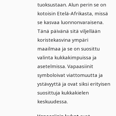
tuoksustaan. Alun perin se on
kotoisin Etelä-Afrikasta, missä
se kasvaa luonnonvaraisena.
Tänä päivänä sitä viljellään
koristekasvina ympäri
maailmaa ja se on suosittu
valinta kukkakimpuissa ja
asetelmissa. Vapaasiinit
symboloivat viattomuutta ja
ystävyyttä ja ovat siksi erityisen
suosittuja kukkakielen
keskuudessa.