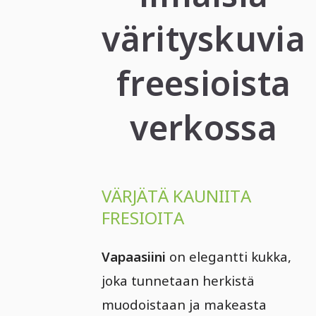
värityskuvia
freesioista
verkossa
VÄRJÄTÄ KAUNIITA
FRESIOITA
Vapaasiini
on elegantti kukka,
joka tunnetaan herkistä
muodoistaan ja makeasta