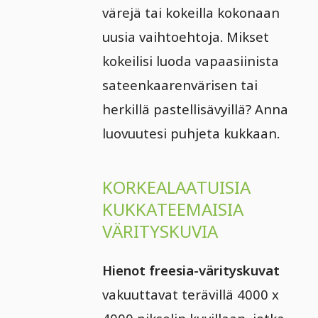
värejä tai kokeilla kokonaan
uusia vaihtoehtoja. Mikset
kokeilisi luoda vapaasiinista
sateenkaarenvärisen tai
herkillä pastellisävyillä? Anna
luovuutesi puhjeta kukkaan.
KORKEALAATUISIA
KUKKATEEMAISIA
VÄRITYSKUVIA
Hienot freesia-värityskuvat
vakuuttavat terävillä 4000 x