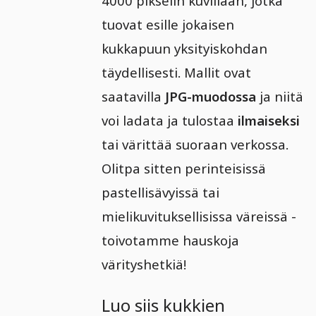
4000 pikselin kuvillaan, jotka
tuovat esille jokaisen
kukkapuun yksityiskohdan
täydellisesti. Mallit ovat
saatavilla
JPG-muodossa
ja niitä
voi ladata ja tulostaa
ilmaiseksi
tai värittää suoraan verkossa.
Olitpa sitten perinteisissä
pastellisävyissä tai
mielikuvituksellisissa väreissä -
toivotamme hauskoja
värityshetkiä!
Luo siis kukkien