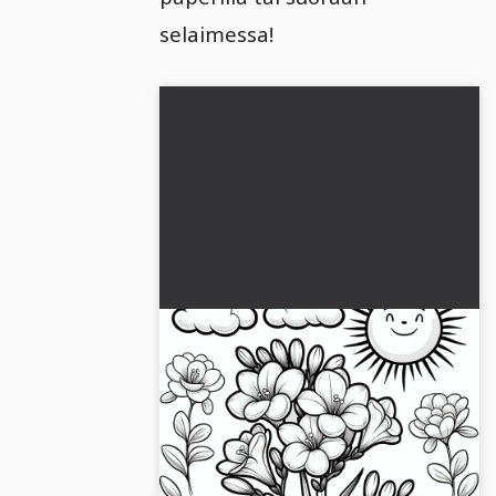
selaimessa!
Freesialan kukkien värityskuva
(Ilmainen)
Nauti kauniista fresia-aiheesta
korkealaatuisena värityskuvana. Hanki
ilmainen lataus!...