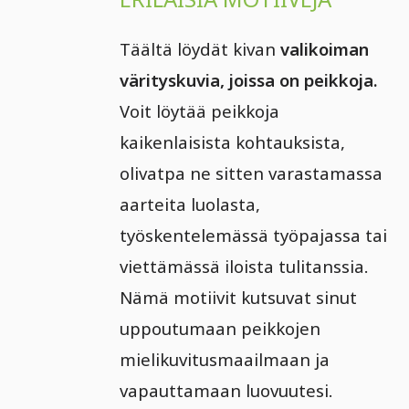
Täältä löydät kivan
valikoiman
värityskuvia, joissa on peikkoja.
Voit löytää peikkoja
kaikenlaisista kohtauksista,
olivatpa ne sitten varastamassa
aarteita luolasta,
työskentelemässä työpajassa tai
viettämässä iloista tulitanssia.
Nämä motiivit kutsuvat sinut
uppoutumaan peikkojen
mielikuvitusmaailmaan ja
vapauttamaan luovuutesi.