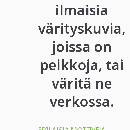
ilmaisia
värityskuvia,
joissa on
peikkoja, tai
väritä ne
verkossa.
ERILAISIA MOTIIVEJA