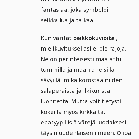
fantasiaa, joka symboloi
seikkailua ja taikaa.
Kun värität
peikkokuvioita
,
mielikuvituksellasi ei ole rajoja.
Ne on perinteisesti maalattu
tummilla ja maanläheisillä
sävyillä, mikä korostaa niiden
salaperäistä ja ilkikurista
luonnetta. Mutta voit tietysti
kokeilla myös kirkkaita,
epätyypillisiä värejä luodaksesi
täysin uudenlaisen ilmeen. Olipa