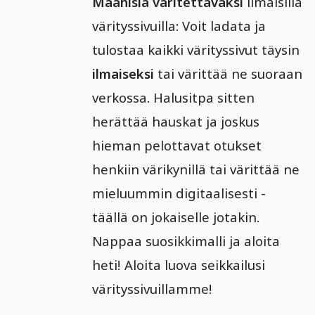
Maahisia väritettäväksi
ilmaisilla
värityssivuilla: Voit ladata ja
tulostaa kaikki värityssivut täysin
ilmaiseksi
tai värittää ne suoraan
verkossa. Halusitpa sitten
herättää hauskat ja joskus
hieman pelottavat otukset
henkiin värikynillä tai värittää ne
mieluummin digitaalisesti -
täällä on jokaiselle jotakin.
Nappaa suosikkimalli ja aloita
heti! Aloita luova seikkailusi
värityssivuillamme!