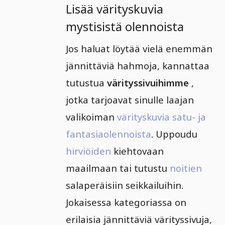
Lisää värityskuvia
mystisistä olennoista
Jos haluat löytää vielä enemmän
jännittäviä hahmoja, kannattaa
tutustua
värityssivuihimme
,
jotka tarjoavat sinulle laajan
valikoiman
värityskuvia satu- ja
fantasiaolennoista
. Uppoudu
hirviöiden
kiehtovaan
maailmaan tai tutustu
noitien
salaperäisiin seikkailuihin.
Jokaisessa kategoriassa on
erilaisia jännittäviä värityssivuja,