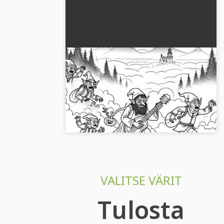
Goblinien metsästävät
matkustajia sumuisella polulla –
Värityskuva ilmaiseksi
Anna itsesi hurmata goblineilta sumuisella
polulla, joka vie sinut luovalle puolellesi.
Lataa ilmainen värittäminen nyt!...
VALITSE VÄRIT
Tulosta