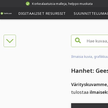
Korkealaatuisia malleja, helppo muokata
DIGITAALISET RESURSSIT
SUUNNITTELUMAL
Ilmaisia kuvia, grafiikk
Hanhet: Gees
Värityskuvamme,
tulostaa
ilmaisek