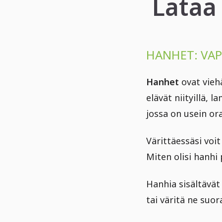
Lataa
HANHET: VAP
Hanhet
ovat viehä
elävät niityillä, 
jossa on usein ora
Värittäessäsi voit
Miten olisi hanhi 
Hanhia sisältävät
tai väritä ne suor