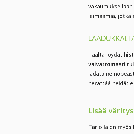
vakaumuksellaan 
leimaamia, jotka
LAADUKKAITA
Täältä löydät
his
vaivattomasti tul
ladata ne nopeast
herättää heidät e
Lisää värity
Tarjolla on myös 