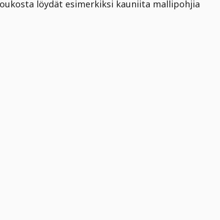
 joukosta löydät esimerkiksi kauniita mallipohjia