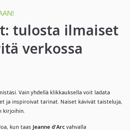
AAN!
: tulosta ilmaiset
ritä verkossa
stäsi. Vain yhdellä klikkauksella voit ladata
t ja inspiroivat tarinat. Naiset kävivät taisteluja,
 kirjoihin.
loa, kun taas
Jeanne d'Arc
vahvalla