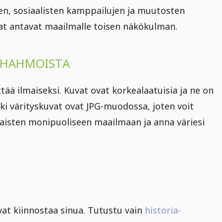
en, sosiaalisten kamppailujen ja muutosten
at antavat maailmalle toisen näkökulman.
ISHAHMOISTA
ttää ilmaiseksi. Kuvat ovat korkealaatuisia ja ne on
kki värityskuvat ovat JPG-muodossa, joten voit
naisten monipuoliseen maailmaan ja anna väriesi
avat kiinnostaa sinua. Tutustu vain
historia-