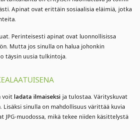
sti. Apinat ovat erittäin sosiaalisia eläimiä, jotka
teita.
luat. Perinteisesti apinat ovat luonnollisissa
ön. Mutta jos sinulla on halua johonkin
o täysin uusia tulkintoja.
KEALAATUISENA
 voit
ladata ilmaiseksi
ja tulostaa. Värityskuvat
 Lisäksi sinulla on mahdollisuus värittää kuvia
vat JPG-muodossa, mikä tekee niiden käsittelystä