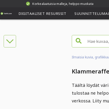
Korkealaatuisia malleja, helppo muokata
DIGITAALISET RESURSSIT
SUUNNITTELUMAL
Ilmaisia kuvia, grafiikk
Klammeraffe:
Täältä löydät vä
tulostaa ne helpos
verkossa. Liity mu