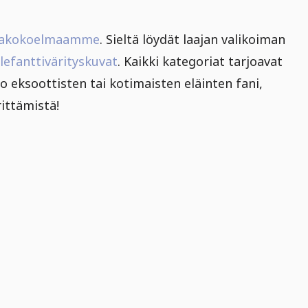
uvakokoelmaamme
. Sieltä löydät laajan valikoiman
lefanttivärityskuvat
. Kaikki kategoriat tarjoavat
tko eksoottisten tai kotimaisten eläinten fani,
ittämistä!