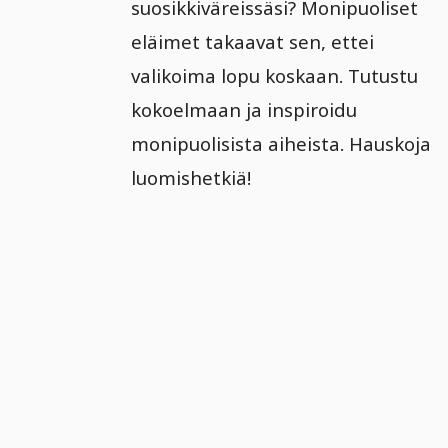
suosikkiväreissäsi? Monipuoliset
eläimet takaavat sen, ettei
valikoima lopu koskaan. Tutustu
kokoelmaan ja inspiroidu
monipuolisista aiheista. Hauskoja
luomishetkiä!