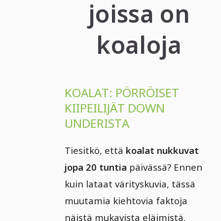
joissa on
koaloja
KOALAT: PÖRRÖISET
KIIPEILIJÄT DOWN
UNDERISTA
Tiesitkö, että
koalat nukkuvat
jopa 20 tuntia
päivässä? Ennen
kuin lataat värityskuvia, tässä
muutamia kiehtovia faktoja
näistä mukavista eläimistä.