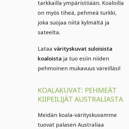
tarkkailla ympäristöään. Koaloilla
on myös tiheä, pehmeä turkki,
joka suojaa niitä kylmältä ja
sateelta.
Lataa
värityskuvat suloisista
koaloista
ja tuo esiin niiden
pehmoinen mukavuus väreilläsi!
KOALAKUVAT: PEHMEÄT
KIIPEILIJÄT AUSTRALIASTA
Meidän koala-värityskuvamme
tuovat palasen Australiaa