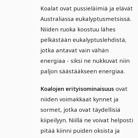
Koalat ovat pussieläimiä ja elävät
Australiassa eukalyptusmetsissä.
Niiden ruoka koostuu lähes
pelkästään eukalyptuslehdistä,
jotka antavat vain vähän
energiaa - siksi ne nukkuvat niin
paljon säästääkseen energiaa.
Koalojen erityisominaisuus
ovat
niiden voimakkaat kynnet ja
sormet, jotka ovat täydellisiä
kiipeilyyn. Niillä ne voivat helposti
pitää kiinni puiden oksista ja