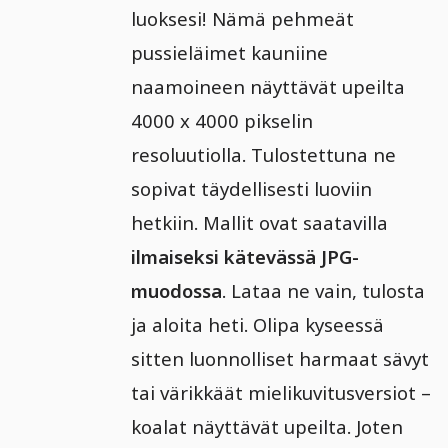
luoksesi! Nämä pehmeät
pussieläimet kauniine
naamoineen näyttävät upeilta
4000 x 4000 pikselin
resoluutiolla. Tulostettuna ne
sopivat täydellisesti luoviin
hetkiin. Mallit ovat saatavilla
ilmaiseksi kätevässä JPG-
muodossa
. Lataa ne vain, tulosta
ja aloita heti. Olipa kyseessä
sitten luonnolliset harmaat sävyt
tai värikkäät mielikuvitusversiot –
koalat näyttävät upeilta. Joten