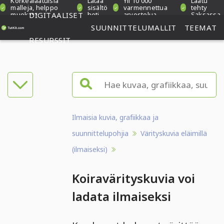
Korkealaatuisia
Lataa
Yli 10 000
Laatu
malleja, helppo
sisältö
varmennettua
tehty
muokata
DIGITAALISET
heti
arvostelua
Saksassa
SUUNNITTELUMALLIT
TEEMAT
RESURSSIT
Ilmaisia kuvia, grafiikkaa ja
suunnittelupohjia
Värityskuvia eläimillä
(ilmaiseksi)
Koiravärityskuvia voi
ladata ilmaiseksi